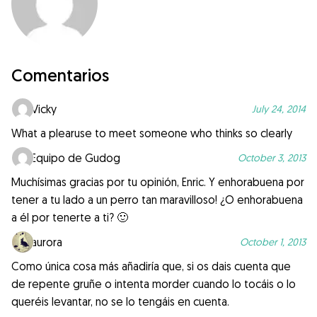
Comentarios
Vicky
July 24, 2014
What a plearuse to meet someone who thinks so clearly
Equipo de Gudog
October 3, 2013
Muchísimas gracias por tu opinión, Enric. Y enhorabuena por
tener a tu lado a un perro tan maravilloso! ¿O enhorabuena
a él por tenerte a ti? 🙂
aurora
October 1, 2013
Como única cosa más añadiría que, si os dais cuenta que
de repente gruñe o intenta morder cuando lo tocáis o lo
queréis levantar, no se lo tengáis en cuenta.