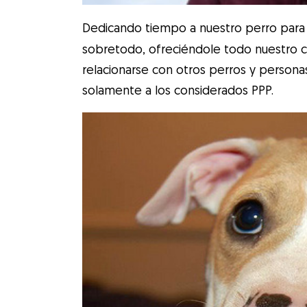
Dedicando tiempo a nuestro perro para
sobretodo, ofreciéndole todo nuestro 
relacionarse con otros perros y persona
solamente a los considerados PPP.