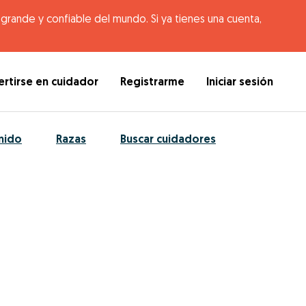
rande y confiable del mundo. Si ya tienes una cuenta,
rtirse en cuidador
Registrarme
Iniciar sesión
nido
Razas
Buscar cuidadores