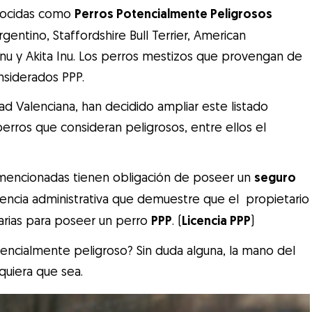
onocidas como
Perros Potencialmente Peligrosos
Argentino, Staffordshire Bull Terrier, American
sa Inu y Akita Inu. Los perros mestizos que provengan de
nsiderados PPP.
 Valenciana, han decidido ampliar este listado
erros que consideran peligrosos, entre ellos el
s mencionadas tienen obligación de poseer un
seguro
cencia administrativa que demuestre que el propietario
arias para poseer un perro
PPP
. (
Licencia PPP
)
encialmente peligroso? Sin duda alguna, la mano del
quiera que sea.