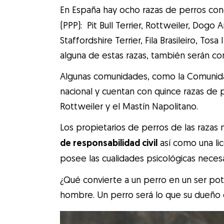
En España hay ocho razas de perros c
(PPP): Pit Bull Terrier, Rottweiler, Dogo 
Staffordshire Terrier, Fila Brasileiro, To
alguna de estas razas, también serán co
Algunas comunidades, como la Comunidad
nacional y cuentan con quince razas de p
Rottweiler y el Mastín Napolitano.
Los propietarios de perros de las raza
de responsabilidad civil
así como una li
posee las cualidades psicológicas neces
¿Qué convierte a un perro en un ser pot
hombre. Un perro será lo que su dueño 