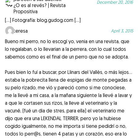
December 20, 2016
¿O es al revés? | Revista
Propositiva
[…] Fotografía: blog.gudog.com […]
teresa
April 3, 2015
Bueno mi perro, no lo escogí yo, venia en una revista, que
lo regalaban, o lo llevarian a la perrera, con lo cual todos
sabemos como es el final de un perro que no se adopta.
Pues bien lo fuí a buscar, por Llinars del Vallès, o más lejos…
estaba la pobrecita llena de espigas de monte pegadas a
su pelo rizado, me vió y pareció como si me conociese,
me la llevé a mi casa, a la mañana siguiente la llevé a lavar y
a que le cortasen sus rizos, la lleve al veterinario y la
vacuné, (fué un dia de stres, para ella) el veterinario me
dijo que era una LEKENDAL TERRIER, pero yo la hubiese
cogido igualmente, no me importa si tiene pedidrí o no,
todos lo perr@s, tienen 4 patas y un corazón, eso era lo