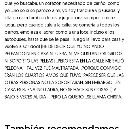
que yo buscaba, un corazón necesitado de cariño, como
yo….no se si se parece a mi, yo soy tranquila y pausada, y
ella en casa también lo es, y juguetona siempre quiere
jugar…pero cuando sale a la calle, se comeria a todos los
perros, empieza a ladrar, como a una loca, incluso a los
autobuses, hasta que se le pasa….luego la llevo para casa y
vuelve a ser dócil (HE DE DECIR QUE YO NO ANDO
PELEANDO NI EN CASA NI FUERA, NI ME GUSTAN LOS GRITOS
NI SOPORTO LAS PELEAS)…PERO ESTA EN LA CALLE ME SALIÓ
PELEONA….TAL VEZ FUÉ MALTRATADA…PORQUE CONMIGO
ERAN LOS CUARTOS AMOS QUE TUVO, PARECE SER QUE LAS
OTRAS PERSONAS NO LA SOPORTABAN, SIN EMBARGO…EN
CASA ES BUENA, NO LADRA, NO SE HACE SUS COSAS, (LA
BAJO 3 VECES AL DIA)…PERO LA QUIERO…SE LLAMA CHISPA.
También recomendamos