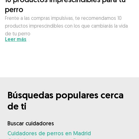
perro
Frente a las compras impulsivas, te recomendamos 10
productos imprescindibles con los que cambiarás la vida
de tu perro
Leer más
Búsquedas populares cerca
de ti
Buscar cuidadores
Cuidadores de perros en Madrid