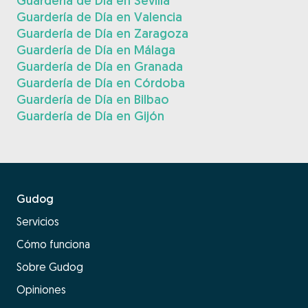
Guardería de Día en Sevilla
Guardería de Día en Valencia
Guardería de Día en Zaragoza
Guardería de Día en Málaga
Guardería de Día en Granada
Guardería de Día en Córdoba
Guardería de Día en Bilbao
Guardería de Día en Gijón
Gudog
Servicios
Cómo funciona
Sobre Gudog
Opiniones