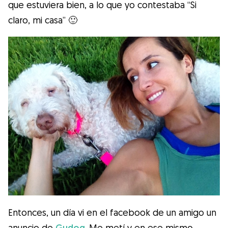
que estuviera bien, a lo que yo contestaba “Si
claro, mi casa” 🙂
Entonces, un día vi en el facebook de un amigo un
anuncio de
Gudog
. Me metí y en ese mismo