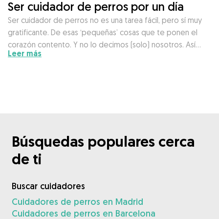
Ser cuidador de perros por un día
Ser cuidador de perros no es una tarea fácil, pero sí muy
gratificante. De esas ‘pequeñas’ cosas que te ponen el
corazón contento. Y no lo decimos (solo) nosotros. Así…
Leer más
Búsquedas populares cerca
de ti
Buscar cuidadores
Cuidadores de perros en Madrid
Cuidadores de perros en Barcelona