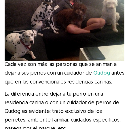
Salud
Accesorios
Educación Canina
Más contenido
Cada vez son más las personas que se animan a
dejar a sus perros con un cuidador de
Gudog
antes
Razas
que en las convencionales residencias caninas.
La diferencia entre dejar a tu perro en una
Buscar cuidadores
residencia canina o con un cuidador de perros de
Gudog es evidente: trato exclusivo de los
perretes, ambiente familiar, cuidados específicos,
¿Qué es Gudog?
paseos por el parque, etc.