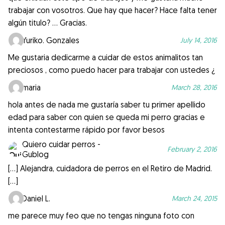
trabajar con vosotros. Que hay que hacer? Hace falta tener
algún titulo? … Gracias.
Yuriko. Gonzales
July 14, 2016
Me gustaria dedicarme a cuidar de estos animalitos tan
preciosos , como puedo hacer para trabajar con ustedes ¿
maria
March 28, 2016
hola antes de nada me gustaría saber tu primer apellido
edad para saber con quien se queda mi perro gracias e
intenta contestarme rápido por favor besos
Quiero cuidar perros -
February 2, 2016
Gublog
[…] Alejandra, cuidadora de perros en el Retiro de Madrid.
[…]
Daniel L.
March 24, 2015
me parece muy feo que no tengas ninguna foto con