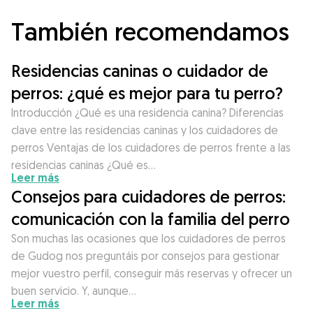
También recomendamos
Residencias caninas o cuidador de
perros: ¿qué es mejor para tu perro?
Introducción ¿Qué es una residencia canina? Diferencias
clave entre las residencias caninas y los cuidadores de
perros Ventajas de los cuidadores de perros frente a las
residencias caninas ¿Qué es…
Leer más
Consejos para cuidadores de perros:
comunicación con la familia del perro
Son muchas las ocasiones que los cuidadores de perros
de Gudog nos preguntáis por consejos para gestionar
mejor vuestro perfil, conseguir más reservas y ofrecer un
buen servicio. Y, aunque…
Leer más