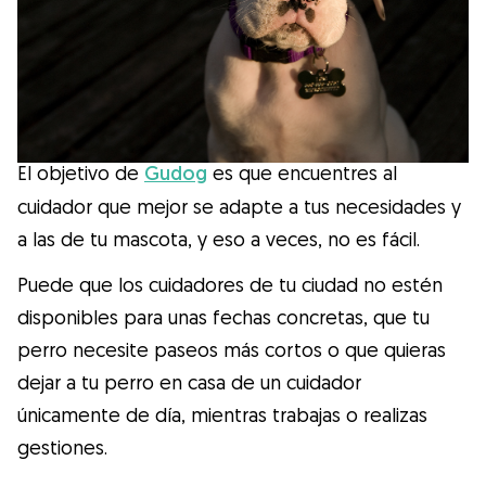
Salud
Accesorios
Educación Canina
El objetivo de
Gudog
es que encuentres al
cuidador que mejor se adapte a tus necesidades y
Más contenido
a las de tu mascota, y eso a veces, no es fácil.
Puede que los cuidadores de tu ciudad no estén
Razas
disponibles para unas fechas concretas, que tu
perro necesite paseos más cortos o que quieras
Buscar cuidadores
dejar a tu perro en casa de un cuidador
únicamente de día, mientras trabajas o realizas
gestiones.
¿Qué es Gudog?