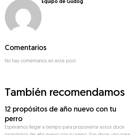
Equipo de Gudog
Comentarios
No hay comentarios en este post
También recomendamos
12 propósitos de año nuevo con tu
perro
Esperamos llegar a tiempo para proponerte estos doce
propósitos de año nuevo con tu perro. Son doce, uno para