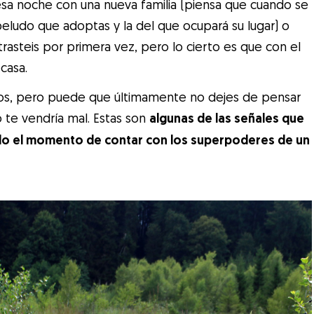
a noche con una nueva familia (piensa que cuando se
 peludo que adoptas y la del que ocupará su lugar) o
asteis por primera vez, pero lo cierto es que con el
casa.
dos, pero puede que últimamente no dejes de pensar
 te vendría mal. Estas son
algunas de las señales que
do el momento de contar con los superpoderes de un