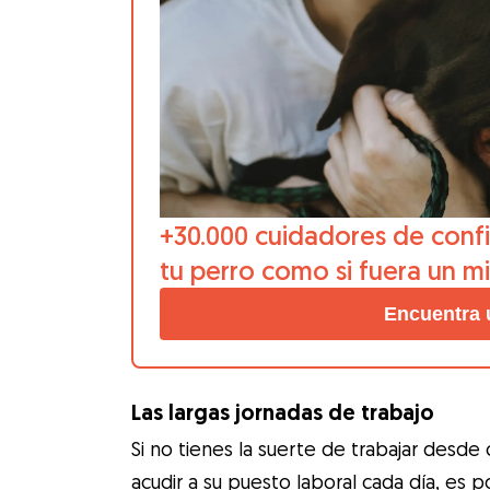
+30.000 cuidadores de confi
tu perro como si fuera un m
Encuentra 
Las largas jornadas de trabajo
Si no tienes la suerte de trabajar desd
acudir a su puesto laboral cada día, es 