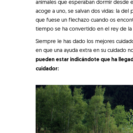
animales que esperaban dormir desde es
acoge a uno, se salvan dos vidas: la del
que fuese un flechazo cuando os encontr
tiempo se ha convertido en el rey de la 
Siempre le has dado los mejores cuida
en que una ayuda extra en su cuidado no
pueden estar indicándote que ha llega
cuidador: