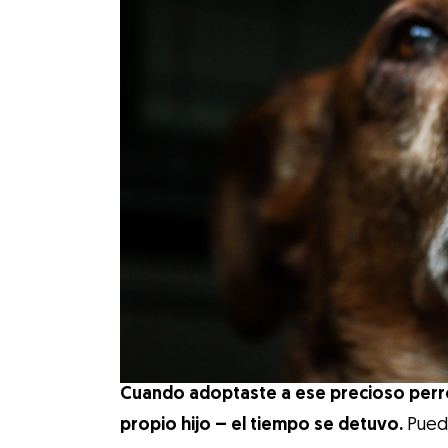
Cuando adoptaste a ese precioso perro
propio hijo – el tiempo se detuvo.
Pued