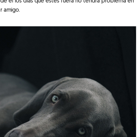
de él los días que estés fuera no tendrá problema en
r amigo.