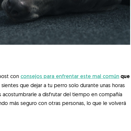
post con
consejos para enfrentar este mal común
que
i sientes que dejar a tu perro solo durante unas horas
acostumbrarle a disfrutar del tiempo en compañía
endo más seguro con otras personas, lo que le volverá