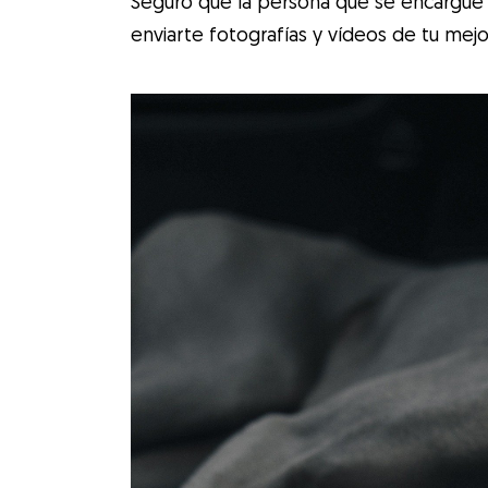
Seguro que la persona que se encargue 
enviarte fotografías y vídeos de tu mejo