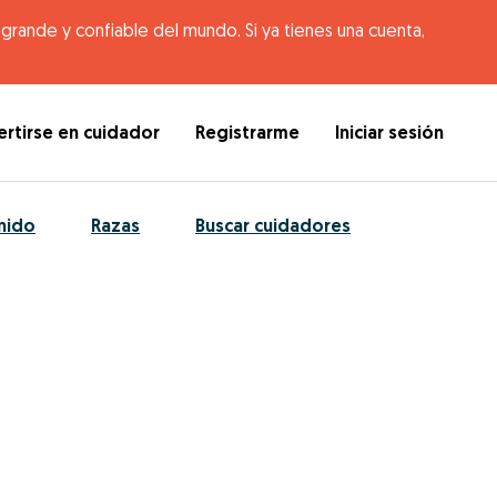
rande y confiable del mundo. Si ya tienes una cuenta,
rtirse en cuidador
Registrarme
Iniciar sesión
nido
Razas
Buscar cuidadores