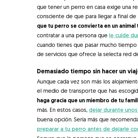
que tener un perro en casa exige una re
consciente de que para llegar a final d
que tu perro se convierta en un animal 
contratar a una persona que
le cuide du
cuando tienes que pasar mucho tiempo f
de servicios que ofrece la selecta red 
Demasiado tiempo sin hacer un via
Aunque cada vez son más los alojamiento
el medio de transporte que has escogido
haga gracia que un miembro de tu famil
más. En estos casos,
dejar durante unos
buena opción. Sería más que recomendab
preparar a tu perro antes de dejarle c