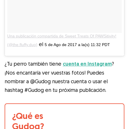
Una publicación compartida de Sweet Treats Of PAWSitivity!
el
(@the.fluffy.duo)
5 de Ago de 2017 a la(s) 11:32 PDT
¿Tu perro también tiene
cuenta en Instagram
?
¡Nos encantaría ver vuestras fotos! Puedes
nombrar a @Gudog nuestra cuenta o usar el
hashtag #Gudog en tu próxima publicación.
¿Qué es
Gudog?