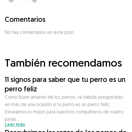
Comentarios
No hay comentarios en este post
También recomendamos
11 signos para saber que tu perro es un
perro feliz
Como buen amante de los perros, te habrás preguntado
en más de una ocasión si tu perro es un perro feliz.
Deseamos lo mejor para nuestros compañeros de cuatro
patas….
Leer más