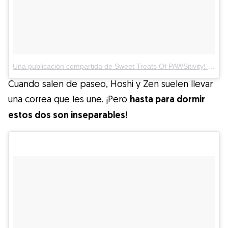
Una publicación compartida de Sweet Treats Of PAWSitivity! (@the.fluffy.duo)
Cuando salen de paseo, Hoshi y Zen suelen llevar
una correa que les une. ¡Pero
hasta para dormir
estos dos son inseparables!