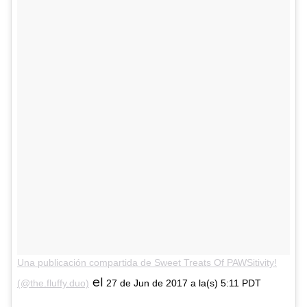
Una publicación compartida de Sweet Treats Of PAWSitivity!
el
(@the.fluffy.duo)
27 de Jun de 2017 a la(s) 5:11 PDT