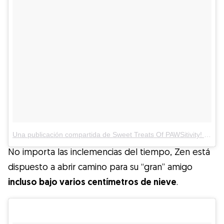
Una publicación compartida de Sweet Treats Of PAWSitivity! (@the.fluffy.duo)
No importa las inclemencias del tiempo, Zen está
dispuesto a abrir camino para su “gran” amigo
incluso bajo varios centímetros de nieve
.