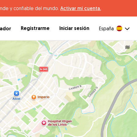
ande y confiable del mundo.
Activar mi cuenta.
Registrarme
Iniciar sesión
dador
España