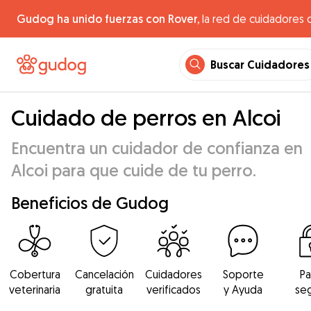
Gudog ha unido fuerzas con Rover,
la red de cuidadores 
Buscar Cuidadores
Cuidado de perros en Alcoi
Encuentra un cuidador de confianza en
Alcoi para que cuide de tu perro.
Beneficios de Gudog
Cobertura
Cancelación
Cuidadores
Soporte
P
veterinaria
gratuita
verificados
y Ayuda
se