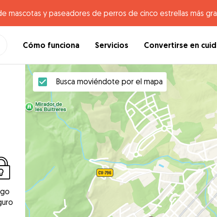
de mascotas y paseadores de perros de cinco estrellas más gr
Cómo funciona
Servicios
Convertirse en cui
Busca moviéndote por el mapa
ago
guro