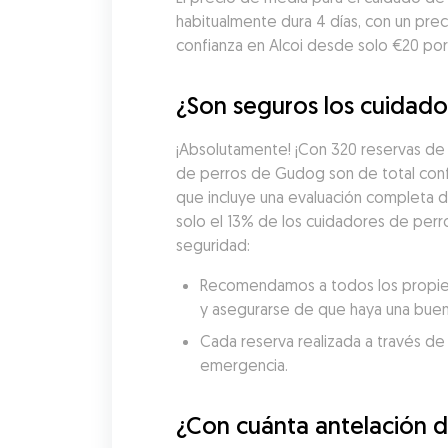
habitualmente dura 4 días, con un pre
confianza en Alcoi desde solo €20 por
¿Son seguros los cuidador
¡Absolutamente! ¡Con 320 reservas de 
de perros de Gudog son de total conf
que incluye una evaluación completa de
solo el 13% de los cuidadores de perro
seguridad:
Recomendamos a todos los propietar
y asegurarse de que haya una buen
Cada reserva realizada a través de
emergencia.
¿Con cuánta antelación d