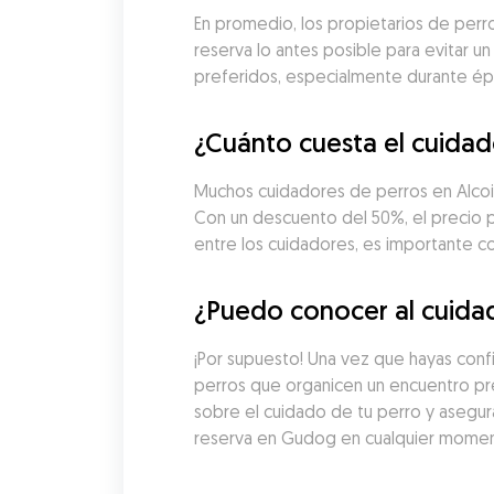
En promedio, los propietarios de perro
reserva lo antes posible para evitar un
preferidos, especialmente durante é
¿Cuánto cuesta el cuidad
Muchos cuidadores de perros en Alcoi 
Con un descuento del 50%, el precio 
entre los cuidadores, es importante co
¿Puedo conocer al cuidad
¡Por supuesto! Una vez que hayas conf
perros que organicen un encuentro pre
sobre el cuidado de tu perro y asegur
reserva en Gudog en cualquier moment