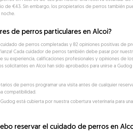
cio de €43. Sin embargo, los propietarios de perros también p
 noche.
es de perros particulares en Alcoi?
cuidado de perros completadas y 82 opiniones positivas de prop
ianza! Cada cuidador de perros también debe pasar por nuestro
 su experiencia, calificaciones profesionales y opiniones de l
s solicitantes en Alcoi han sido aprobados para unirse a Gudog 
ios de perros programar una visita antes de cualquier reserva
a compatibilidad.
 Gudog está cubierta por nuestra cobertura veterinaria para una
ebo reservar el cuidado de perros en Alco