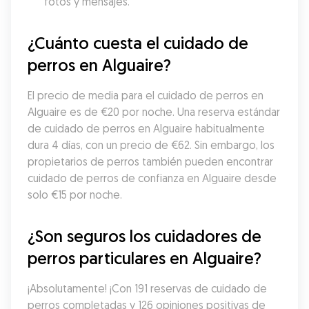
fotos y mensajes.
¿Cuánto cuesta el cuidado de 
perros en Alguaire?
El precio de media para el cuidado de perros en 
Alguaire es de €20 por noche. Una reserva estándar 
de cuidado de perros en Alguaire habitualmente 
dura 4 días, con un precio de €62. Sin embargo, los 
propietarios de perros también pueden encontrar 
cuidado de perros de confianza en Alguaire desde 
solo €15 por noche.
¿Son seguros los cuidadores de 
perros particulares en Alguaire?
¡Absolutamente! ¡Con 191 reservas de cuidado de 
perros completadas y 126 opiniones positivas de 