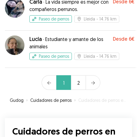
Carla
Desde
6€
·
La vida siempre es mejor con
compañeros perrunos.
Paseo de perros
Lleida
- 14.76 km
Lucía
Desde
6€
·
Estudiante y amante de los
animales
Paseo de perros
Lleida
- 14.76 km
1
2
Gudog
»
Cuidadores de perros
»
Cuidadores de perros en Alguaire
Cuidadores de perros en