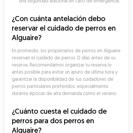
una seguridad adicional en caso de emergencia.
¿Con cuánta antelación debo 
reservar el cuidado de perros en 
Alguaire?
En promedio, los propietarios de perros en Alguaire 
reservan el cuidado de perros 12 días antes de su 
reserva. Recomendamos organizar tu reserva lo 
antes posible para evitar un apuro de última hora y 
garantizar la disponibilidad de tus cuidadores de 
perros particulares preferidos, especialmente 
durante épocas de alta demanda como el verano.
¿Cuánto cuesta el cuidado de 
perros para dos perros en 
Alguaire?