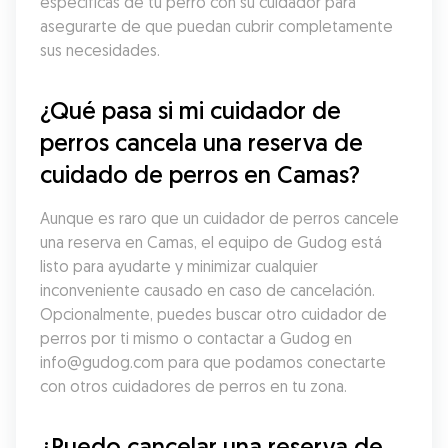
específicas de tu perro con su cuidador para 
asegurarte de que puedan cubrir completamente 
sus necesidades.
¿Qué pasa si mi cuidador de 
perros cancela una reserva de 
cuidado de perros en Camas?
Aunque es raro que un cuidador de perros cancele 
una reserva en Camas, el equipo de Gudog está 
listo para ayudarte y minimizar cualquier 
inconveniente causado en caso de cancelación. 
Opcionalmente, puedes buscar otro cuidador de 
perros por ti mismo o contactar a Gudog en 
info@gudog.com para que podamos conectarte 
con otros cuidadores de perros en tu zona.
¿Puedo cancelar una reserva de 