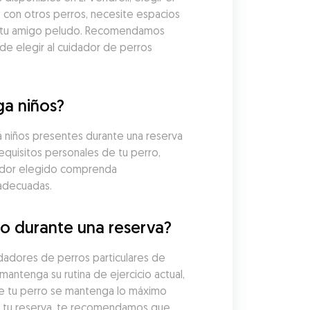
 con otros perros, necesite espacios 
a tu amigo peludo. Recomendamos 
de elegir al cuidador de perros 
ga niños?
á niños presentes durante una reserva 
equisitos personales de tu perro, 
dador elegido comprenda 
adecuadas.
ro durante una reserva?
dadores de perros particulares de 
tenga su rutina de ejercicio actual, 
 de tu perro se mantenga lo máximo 
e tu reserva, te recomendamos que 