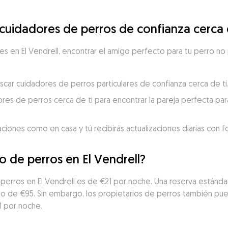
idadores de perros de confianza cerca d
s en El Vendrell, encontrar el amigo perfecto para tu perro no p
scar cuidadores de perros particulares de confianza cerca de ti
res de perros cerca de ti para encontrar la pareja perfecta para
aciones como en casa y tú recibirás actualizaciones diarias con 
o de perros en El Vendrell?
perros en El Vendrell es de €21 por noche. Una reserva estándar
cio de €95. Sin embargo, los propietarios de perros también pu
1 por noche.