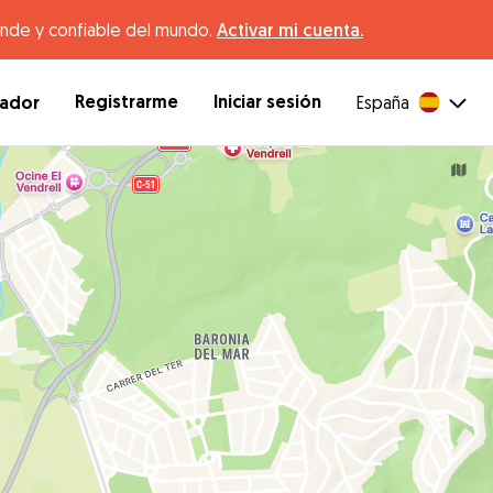
ande y confiable del mundo.
Activar mi cuenta.
Registrarme
Iniciar sesión
dador
España