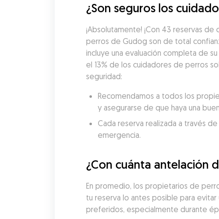
¿Son seguros los cuidador
¡Absolutamente! ¡Con 43 reservas de c
perros de Gudog son de total confian
incluye una evaluación completa de su 
el 13% de los cuidadores de perros sol
seguridad:
Recomendamos a todos los propietar
y asegurarse de que haya una buen
Cada reserva realizada a través de
emergencia.
¿Con cuánta antelación d
En promedio, los propietarios de perr
tu reserva lo antes posible para evitar
preferidos, especialmente durante é