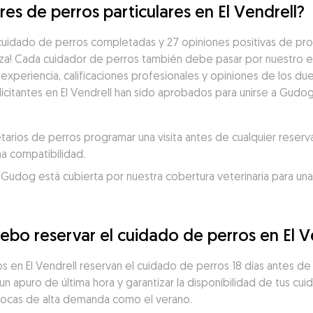
es de perros particulares en El Vendrell?
uidado de perros completadas y 27 opiniones positivas de prop
za! Cada cuidador de perros también debe pasar por nuestro e
experiencia, calificaciones profesionales y opiniones de los du
icitantes en El Vendrell han sido aprobados para unirse a Gudog 
ios de perros programar una visita antes de cualquier reserva
a compatibilidad.
 Gudog está cubierta por nuestra cobertura veterinaria para una
ebo reservar el cuidado de perros en El V
os en El Vendrell reservan el cuidado de perros 18 días antes d
 un apuro de última hora y garantizar la disponibilidad de tus cui
pocas de alta demanda como el verano.