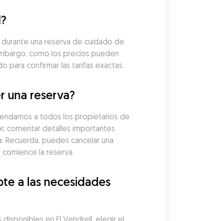
l?
 durante una reserva de cuidado de 
embargo, como los precios pueden 
 para confirmar las tarifas exactas.
r una reserva?
mendamos a todos los propietarios de 
r, comentar detalles importantes 
. Recuerda, puedes cancelar una 
comience la reserva.
te a las necesidades 
isponibles en El Vendrell, elegir el 