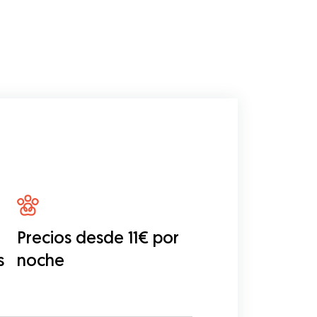
Precios desde 11€ por
s
noche