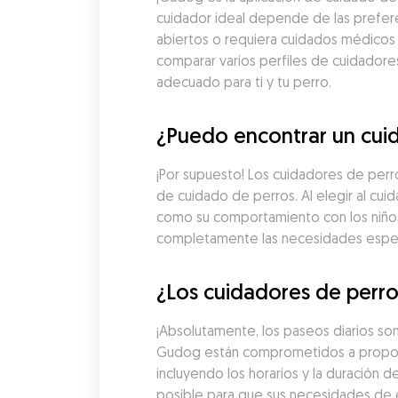
cuidador ideal depende de las preferen
abiertos o requiera cuidados médicos
comparar varios perfiles de cuidadores,
adecuado para ti y tu perro.
¿Puedo encontrar un cuid
¡Por supuesto! Los cuidadores de perro
de cuidado de perros. Al elegir al cuid
como su comportamiento con los niños,
completamente las necesidades espec
¿Los cuidadores de perros
¡Absolutamente, los paseos diarios son
Gudog están comprometidos a proporcio
incluyendo los horarios y la duración 
posible para que sus necesidades de e