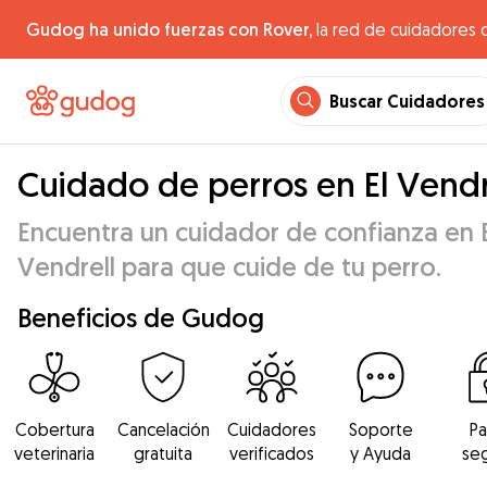
Gudog ha unido fuerzas con Rover,
la red de cuidadores 
Buscar Cuidadores
Cuidado de perros en El Vendr
Encuentra un cuidador de confianza en E
Vendrell para que cuide de tu perro.
Beneficios de Gudog
Cobertura
Cancelación
Cuidadores
Soporte
P
veterinaria
gratuita
verificados
y Ayuda
se