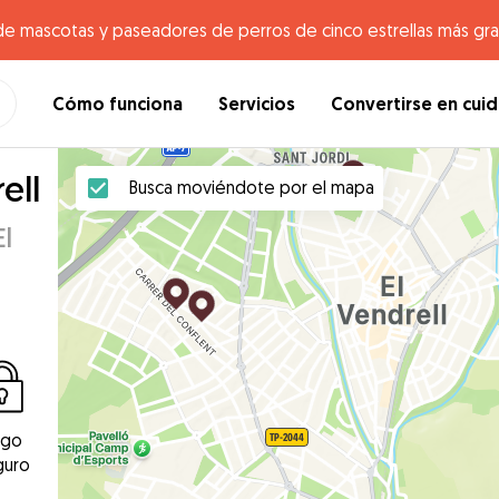
de mascotas y paseadores de perros de cinco estrellas más gr
Cómo funciona
Servicios
Convertirse en cui
ell
Busca moviéndote por el mapa
l
ago
guro