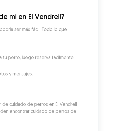
e mí en El Vendrell?
odría ser más fácil. Todo lo que 
.
 tu perro, luego reserva fácilmente 
fotos y mensajes.
 de cuidado de perros en El Vendrell 
eden encontrar cuidado de perros de 