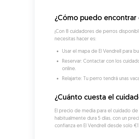
¿Cómo puedo encontrar cu
¡Con 8 cuidadores de perros disponible
necesitas hacer es:
Usar el mapa de El Vendrell para bu
Reservar: Contactar con los cuidado
online.
Relajarte: Tu perro tendrá unas vac
¿Cuánto cuesta el cuidad
El precio de media para el cuidado de 
habitualmente dura 5 días, con un pre
confianza en El Vendrell desde solo €1