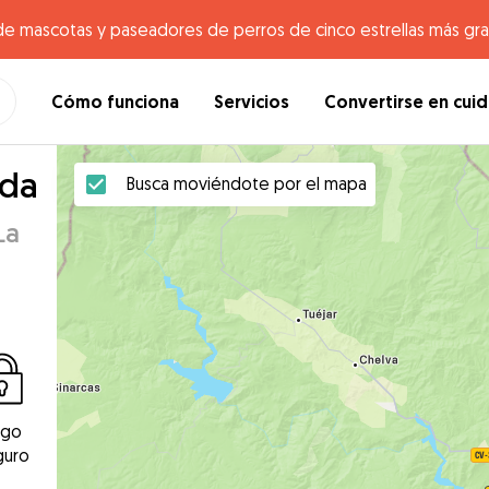
de mascotas y paseadores de perros de cinco estrellas más gr
Cómo funciona
Servicios
Convertirse en cui
ada
Busca moviéndote por el mapa
La
ago
guro