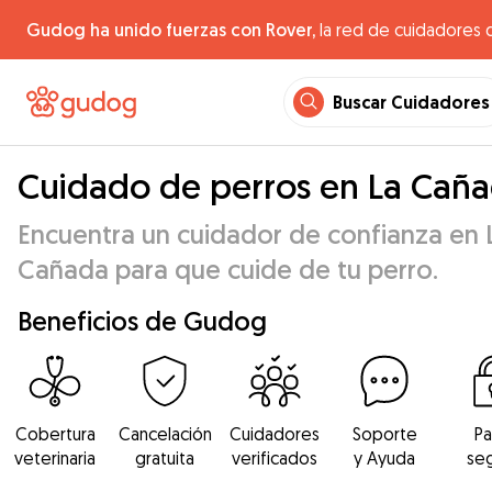
Gudog ha unido fuerzas con Rover,
la red de cuidadores 
Buscar Cuidadores
Cuidado de perros en La Cañ
Encuentra un cuidador de confianza en 
Cañada para que cuide de tu perro.
Beneficios de Gudog
Cobertura
Cancelación
Cuidadores
Soporte
P
veterinaria
gratuita
verificados
y Ayuda
se