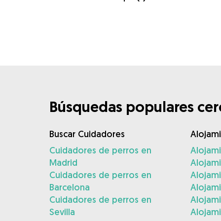
Búsquedas populares cerc
Buscar Cuidadores
Alojam
Cuidadores de perros en
Alojam
Madrid
Alojam
Cuidadores de perros en
Alojami
Barcelona
Alojami
Cuidadores de perros en
Alojam
Sevilla
Alojam