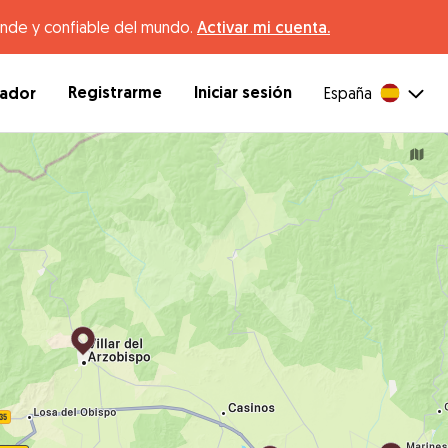
ande y confiable del mundo.
Activar mi cuenta.
Registrarme
Iniciar sesión
dador
España