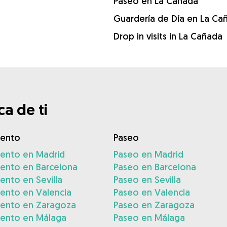
Paseo en La Cañada
Guardería de Día en La Ca
Drop in visits in La Cañada
a de ti
iento
Paseo
iento en Madrid
Paseo en Madrid
iento en Barcelona
Paseo en Barcelona
ento en Sevilla
Paseo en Sevilla
ento en Valencia
Paseo en Valencia
iento en Zaragoza
Paseo en Zaragoza
iento en Málaga
Paseo en Málaga