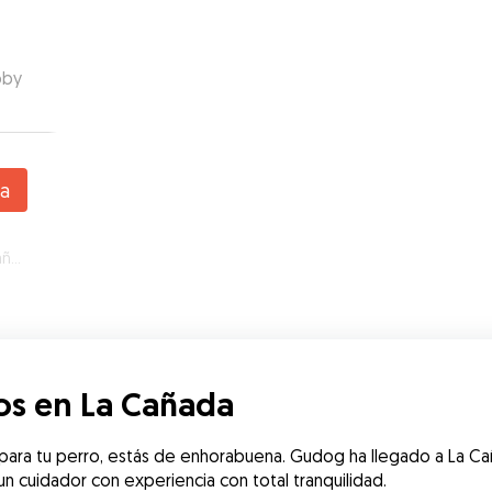
oby
da
da
os en La Cañada
 para tu perro, estás de enhorabuena. Gudog ha llegado a La C
 cuidador con experiencia con total tranquilidad. 