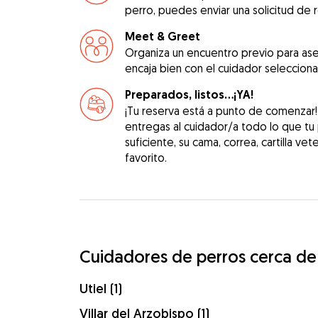
perro, puedes enviar una solicitud de 
Meet & Greet
Organiza un encuentro previo para as
encaja bien con el cuidador seleccion
Preparados, listos...¡YA!
¡Tu reserva está a punto de comenzar
entregas al cuidador/a todo lo que tu
suficiente, su cama, correa, cartilla vet
favorito.
Cuidadores de perros cerca d
Utiel (1)
Villar del Arzobispo (1)