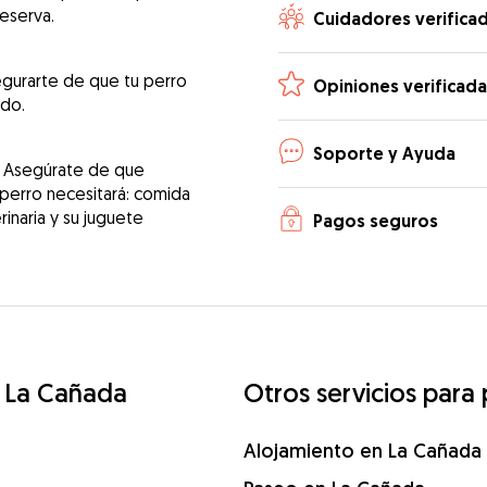
reserva.
Cuidadores verifica
egurarte de que tu perro
Opiniones verificada
ado.
Soporte y Ayuda
! Asegúrate de que
 perro necesitará: comida
erinaria y su juguete
Pagos seguros
e La Cañada
Otros servicios para
Alojamiento en La Cañada