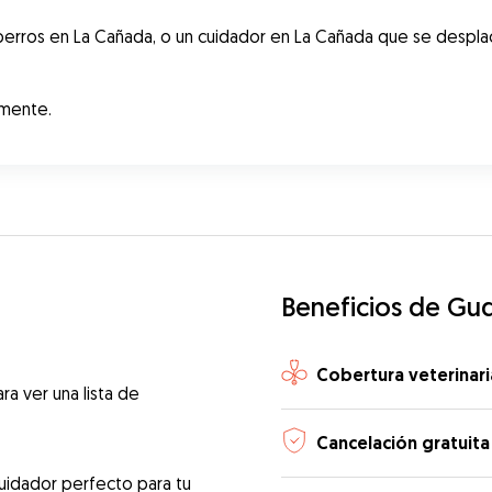
erros en La Cañada, o un cuidador en La Cañada que se desplac
amente.
Beneficios de Gu
Cobertura veterinari
ra ver una lista de
Cancelación gratuita
uidador perfecto para tu