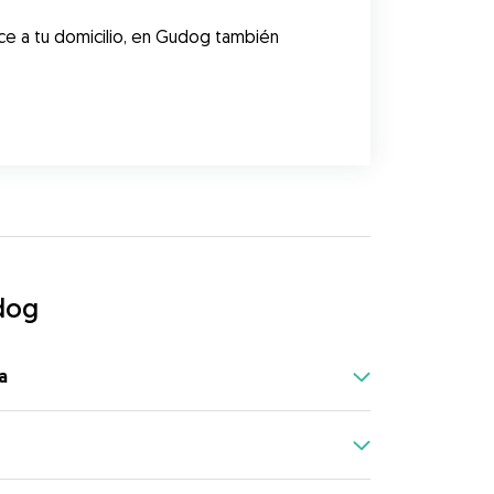
e a tu domicilio, en Gudog también 
dog
a