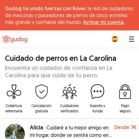
Gudog ha unido fuerzas con Rover,
la red de cuidadores
de mascotas y paseadores de perros de cinco estrellas
más grande y confiable del mundo.
Activar mi cuenta.
|
Cuidado de perros en La Carolina
Encuentra un cuidador de confianza en La
Carolina para que cuide de tu perro.
Cobertura
Cancelación
Cuidadores
Soporte y
Pago
veterinaria
gratuita
verificados
Ayuda
seguro
Alicia
Desde
7€
·
Cuidaré a tu mejor amigo en
mi hogar, donde se sentirá como en