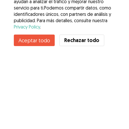
ayudan a analizar el tráfico y mejorar nuestro
servicio para ti.Podemos compartir datos, como
identificadores únicos, con partners de análisis y
publicidad. Para más detalles, consulte nuestra
Privacy Policy
.
Rechazar todo
Aceptar todo
Servicios
Cómo funciona
Sobre Gudog
Opiniones
Cobertura Veterinaria
Consejos para dueños de perros