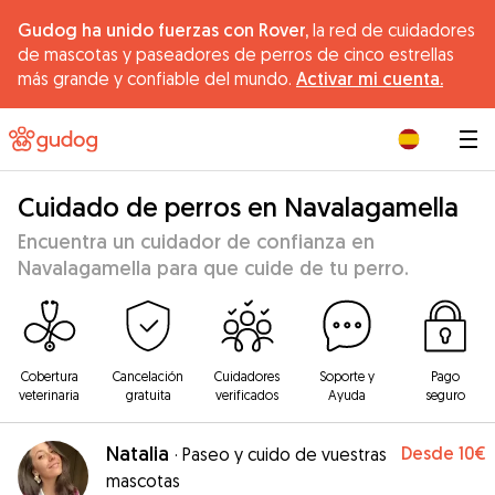
Gudog ha unido fuerzas con Rover,
la red de cuidadores
de mascotas y paseadores de perros de cinco estrellas
más grande y confiable del mundo.
Activar mi cuenta.
|
Cuidado de perros en Navalagamella
Encuentra un cuidador de confianza en
Navalagamella para que cuide de tu perro.
Cobertura
Cancelación
Cuidadores
Soporte y
Pago
veterinaria
gratuita
verificados
Ayuda
seguro
Natalia
Desde
10€
·
Paseo y cuido de vuestras
mascotas