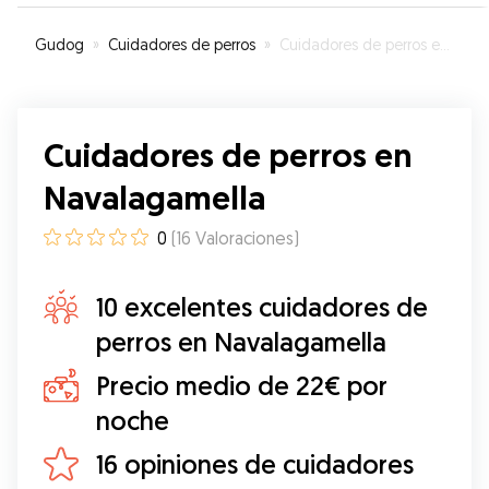
Gudog
»
Cuidadores de perros
»
Cuidadores de perros en Navalagamella
Cuidadores de perros en
Navalagamella
0
(
16
Valoraciones
)
10 excelentes cuidadores de
perros en Navalagamella
Precio medio de 22€ por
noche
16 opiniones de cuidadores