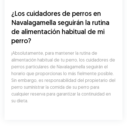
¿Los cuidadores de perros en 
Navalagamella seguirán la rutina 
de alimentación habitual de mi 
perro?
¡Absolutamente, para mantener la rutina de 
alimentación habitual de tu perro, los cuidadores de 
perros particulares de Navalagamella seguirán el 
horario que proporcionas lo más fielmente posible. 
Sin embargo, es responsabilidad del propietario del 
perro suministrar la comida de su perro para 
cualquier reserva para garantizar la continuidad en 
su dieta.