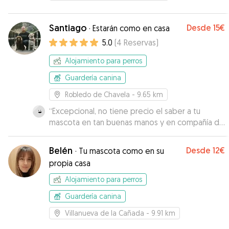
Santiago
Desde
15€
·
Estarán como en casa
5.0
(
4
Reservas
)
Alojamiento para perros
Guardería canina
Robledo de Chavela
- 9.65 km
“
Excepcional, no tiene precio el saber a tu
mascota en tan buenas manos y en compañía de
otros congéneres majos.
”
Belén
Desde
12€
·
Tu mascota como en su
propia casa
Alojamiento para perros
Guardería canina
Villanueva de la Cañada
- 9.91 km