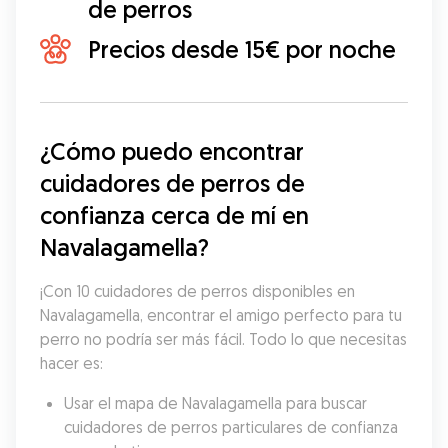
de perros
Precios desde 15€ por noche
¿Cómo puedo encontrar 
cuidadores de perros de 
confianza cerca de mí en 
Navalagamella?
¡Con 10 cuidadores de perros disponibles en 
Navalagamella, encontrar el amigo perfecto para tu 
perro no podría ser más fácil. Todo lo que necesitas 
hacer es:
Usar el mapa de Navalagamella para buscar 
cuidadores de perros particulares de confianza 