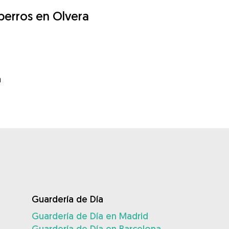
 perros en Olvera
a
Guardería de Día
Guardería de Día en Madrid
Guardería de Día en Barcelona