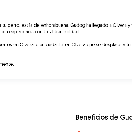
ra tu perro, estás de enhorabuena. Gudog ha llegado a Olvera y
on experiencia con total tranquilidad. 
erros en Olvera, o un cuidador en Olvera que se desplace a tu
amente.
Beneficios de Gu