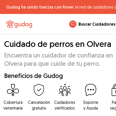
Gudog ha unido fuerzas con Rover,
la red de cuidadores 
Buscar Cuidadores
Cuidado de perros en Olvera
Encuentra un cuidador de confianza en
Olvera para que cuide de tu perro.
Beneficios de Gudog
Cobertura
Cancelación
Cuidadores
Soporte
P
veterinaria
gratuita
verificados
y Ayuda
se