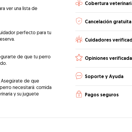
Cobertura veterinari
ra ver una lista de
Cancelación gratuita
uidador perfecto para tu
reserva.
Cuidadores verifica
egurarte de que tu perro
Opiniones verificada
ado.
Soporte y Ayuda
! Asegúrate de que
 perro necesitará: comida
erinaria y su juguete
Pagos seguros