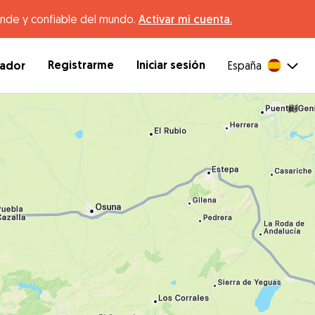
ande y confiable del mundo.
Activar mi cuenta.
Registrarme
Iniciar sesión
dador
España