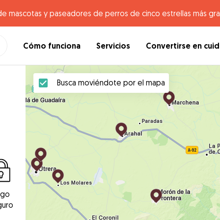
de mascotas y paseadores de perros de cinco estrellas más gr
Cómo funciona
Servicios
Convertirse en cui
Busca moviéndote por el mapa
ago
guro