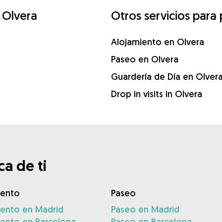
 Olvera
Otros servicios para
Alojamiento en Olvera
Paseo en Olvera
Guardería de Día en Olver
Drop in visits in Olvera
a de ti
iento
Paseo
iento en Madrid
Paseo en Madrid
iento en Barcelona
Paseo en Barcelona