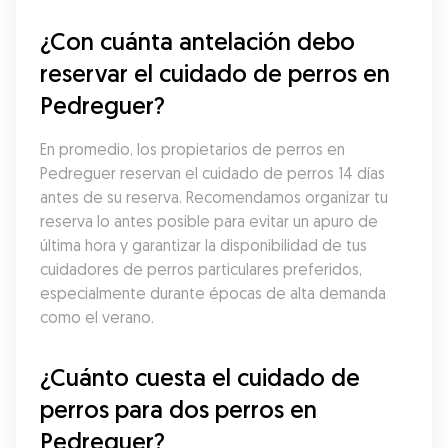
¿Con cuánta antelación debo 
reservar el cuidado de perros en 
Pedreguer?
En promedio, los propietarios de perros en 
Pedreguer reservan el cuidado de perros 14 días 
antes de su reserva. Recomendamos organizar tu 
reserva lo antes posible para evitar un apuro de 
última hora y garantizar la disponibilidad de tus 
cuidadores de perros particulares preferidos, 
especialmente durante épocas de alta demanda 
como el verano.
¿Cuánto cuesta el cuidado de 
perros para dos perros en 
Pedreguer?