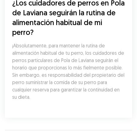
¿Los cuidadores de perros en Pola 
de Laviana seguirán la rutina de 
alimentación habitual de mi 
perro?
¡Absolutamente, para mantener la rutina de 
alimentación habitual de tu perro, los cuidadores de 
perros particulares de Pola de Laviana seguirán el 
horario que proporcionas lo más fielmente posible. 
Sin embargo, es responsabilidad del propietario del 
perro suministrar la comida de su perro para 
cualquier reserva para garantizar la continuidad en 
su dieta.