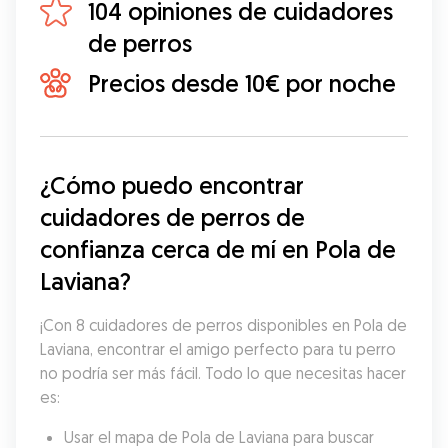
104 opiniones de cuidadores
de perros
Precios desde 10€ por noche
¿Cómo puedo encontrar 
cuidadores de perros de 
confianza cerca de mí en Pola de 
Laviana?
¡Con 8 cuidadores de perros disponibles en Pola de 
Laviana, encontrar el amigo perfecto para tu perro 
no podría ser más fácil. Todo lo que necesitas hacer 
es:
Usar el mapa de Pola de Laviana para buscar 