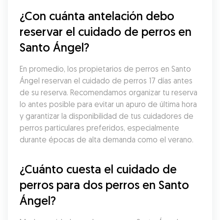
¿Con cuánta antelación debo 
reservar el cuidado de perros en 
Santo Ángel?
En promedio, los propietarios de perros en Santo 
Ángel reservan el cuidado de perros 17 días antes 
de su reserva. Recomendamos organizar tu reserva 
lo antes posible para evitar un apuro de última hora 
y garantizar la disponibilidad de tus cuidadores de 
perros particulares preferidos, especialmente 
durante épocas de alta demanda como el verano.
¿Cuánto cuesta el cuidado de 
perros para dos perros en Santo 
Ángel?