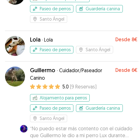
Paseo de perros
Guardería canina
Santo Ángel
Lola
Desde
8€
·
Lola
Paseo de perros
Santo Ángel
Guillermo
Desde
6€
·
Cuidador/Paseador
Canino
5.0
(
9
Reservas
)
Alojamiento para perros
Paseo de perros
Guardería canina
Santo Ángel
“
No puedo estar más contento con el cuidado
que Guillermo le dio a mi perro Lux durante