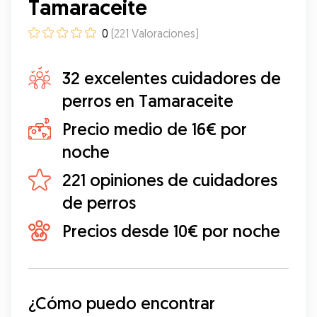
Tamaraceite
0
(
221
Valoraciones
)
32 excelentes cuidadores de
perros en Tamaraceite
Precio medio de 16€ por
noche
221 opiniones de cuidadores
de perros
Precios desde 10€ por noche
¿Cómo puedo encontrar 