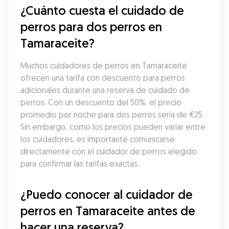
¿Cuánto cuesta el cuidado de 
perros para dos perros en 
Tamaraceite?
Muchos cuidadores de perros en Tamaraceite 
ofrecen una tarifa con descuento para perros 
adicionales durante una reserva de cuidado de 
perros. Con un descuento del 50%, el precio 
promedio por noche para dos perros sería de €25. 
Sin embargo, como los precios pueden variar entre 
los cuidadores, es importante comunicarse 
directamente con el cuidador de perros elegido 
para confirmar las tarifas exactas.
¿Puedo conocer al cuidador de 
perros en Tamaraceite antes de 
hacer una reserva?