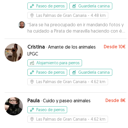
Paseo de perros
Guardería canina
Las Palmas de Gran Canaria
- 4.48 km
“
Sara se ha preocupado en ir mandando fotos y
ha cuidado a Pirata de maravilla haciendo con él
planes divertidos.
”
Cristina
Desde
10€
·
Amante de los animales
LPGC
Alojamiento para perros
Paseo de perros
Guardería canina
Las Palmas de Gran Canaria
- 4.62 km
Paula
Desde
8€
·
Cuido y paseo animales
Paseo de perros
Las Palmas de Gran Canaria
- 4.62 km