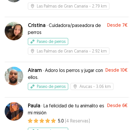
Las Palmas de Gran Canaria
- 2.79 km
Cristina
Desde
7€
·
Cuidadora/paseadora de
perros
Paseo de perros
Las Palmas de Gran Canaria
- 2.92 km
Airam
Desde
10€
·
Adoro los perros y jugar con
ellos.
Paseo de perros
Arucas
- 3.06 km
Paula
Desde
6€
·
La felicidad de tu animalito es
mi misión
5.0
(
4
Reservas
)