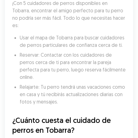
¡Con 5 cuidadores de perros disponibles en 
Tobarra, encontrar el amigo perfecto para tu perro 
no podría ser más fácil. Todo lo que necesitas hacer 
es:
Usar el mapa de Tobarra para buscar cuidadores 
de perros particulares de confianza cerca de ti.
Reservar: Contactar con los cuidadores de 
perros cerca de ti para encontrar la pareja 
perfecta para tu perro, luego reserva fácilmente 
online.
Relajarte: Tu perro tendrá unas vacaciones como 
en casa y tú recibirás actualizaciones diarias con 
fotos y mensajes.
¿Cuánto cuesta el cuidado de 
perros en Tobarra?