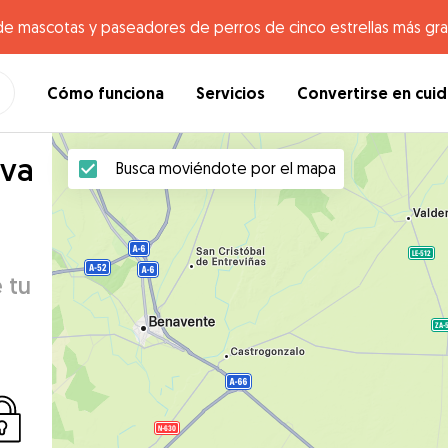
de mascotas y paseadores de perros de cinco estrellas más gr
Cómo funciona
Servicios
Convertirse en cui
eva
Busca moviéndote por el mapa
 tu