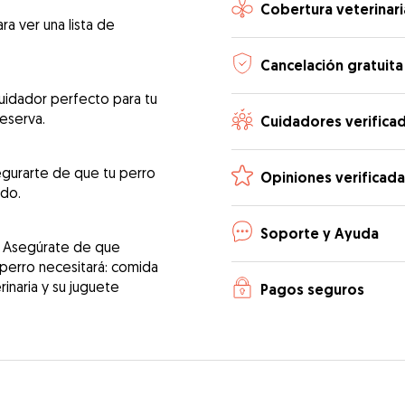
Cobertura veterinari
ra ver una lista de
Cancelación gratuita
uidador perfecto para tu
reserva.
Cuidadores verifica
egurarte de que tu perro
Opiniones verificada
ado.
Soporte y Ayuda
! Asegúrate de que
 perro necesitará: comida
erinaria y su juguete
Pagos seguros