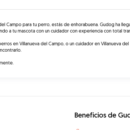
a del Campo para tu perro, estás de enhorabuena. Gudog ha lleg
o a tu mascota con un cuidador con experiencia con total tran
erros en Villanueva del Campo, o un cuidador en Villanueva de
ncontrarlo.
amente.
Beneficios de Gu