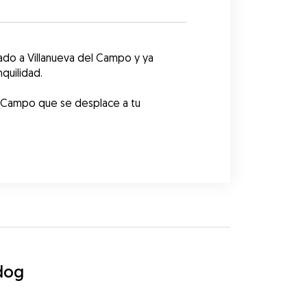
ado a Villanueva del Campo y ya 
quilidad. 
l Campo que se desplace a tu 
dog