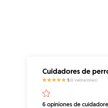
Cuidadores de perr
5
(
6
Valoraciones
)
6 opiniones de cuidadore