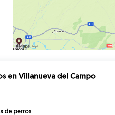
os en Villanueva del Campo
s de perros