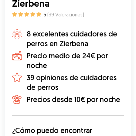
Zierbena
5
(
39
Valoraciones
)
8 excelentes cuidadores de
perros en Zierbena
Precio medio de 24€ por
noche
39 opiniones de cuidadores
de perros
Precios desde 10€ por noche
¿Cómo puedo encontrar 