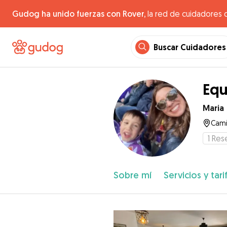
Gudog ha unido fuerzas con Rover,
la red de cuidadores 
Buscar Cuidadores
Equ
Maria
Cami
1
Res
Sobre mí
Servicios y tari