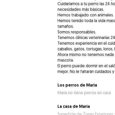
Cuidaríamos a tu perro las 24 ho
necesidades más básicas.
Hemos trabajado con animales.
Hemos tenido toda la vida masc
tamaños.
Somos responsables.
Tenemos clínicas veterinarias 2
Tenemos experiencia en el cui
caballos, gatos, tortugas, loros
Ahora mismo no tenemos nada m
mascota.
El perro puede dormir en el saló
mejor. No le faltarán cuidados y
Los perros de Maria
Maria no tiene perros en casa
La casa de Maria
Superficie de Zonas Exteriores 