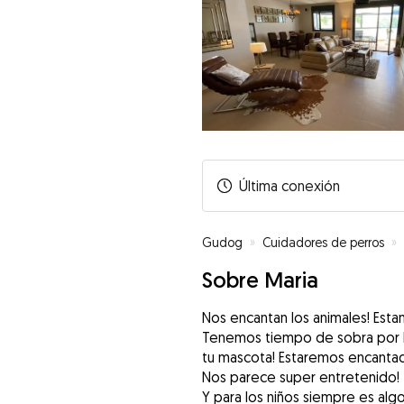
Última conexión
Gudog
»
Cuidadores de perros
»
Sobre Maria
Nos encantan los animales! Est
Tenemos tiempo de sobra por la
tu mascota! Estaremos encanta
Nos parece super entretenido!
Y para los niños siempre es alg