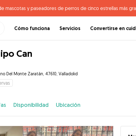
de mascotas y paseadores de perros de cinco estrellas más gr
Cómo funciona
Servicios
Convertirse en cui
ipo Can
no Del Monte Zaratán, 47610, Valladolid
ervas
fas
Disponibilidad
Ubicación