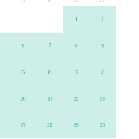
ju
vi
sa
do
1
2
7
6
8
9
13
14
15
16
20
21
22
23
27
28
29
30