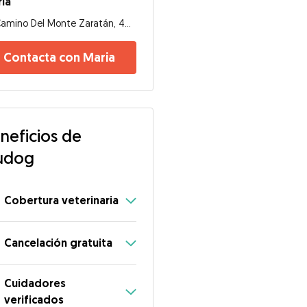
ia
Camino Del Monte Zaratán, 47610, Valladolid
Contacta con Maria
neficios de
udog
Cobertura veterinaria
Cancelación gratuita
Cuidadores
verificados