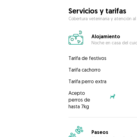
Servicios y tarifas
Cobertura veterinaria y atención al
Alojamiento
Noche en casa del cui
Tarifa de festivos
Tarifa cachorro
Tarifa perro extra
Acepto
perros de
hasta 7kg
Paseos