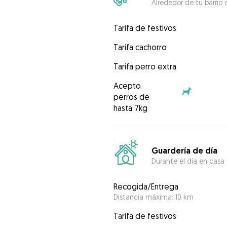
Alrededor de tu barrio 
Tarifa de festivos
Tarifa cachorro
Tarifa perro extra
Acepto
perros de
hasta 7kg
Guardería de día
Durante el día en casa
Recogida/Entrega
Distancia máxima: 10 km
Tarifa de festivos