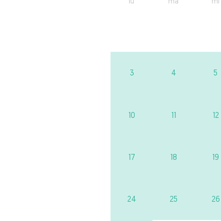
lu
ma
mi
3
4
5
10
11
12
17
18
19
24
25
26