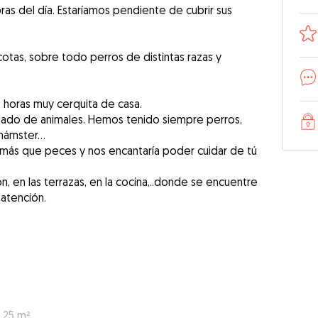
ras del día. Estaríamos pendiente de cubrir sus
otas, sobre todo perros de distintas razas y
4 horas muy cerquita de casa.
dado de animales. Hemos tenido siempre perros,
, hámster…
ás que peces y nos encantaría poder cuidar de tú
n, en las terrazas, en la cocina,..donde se encuentre
 atención.
: 25 m²