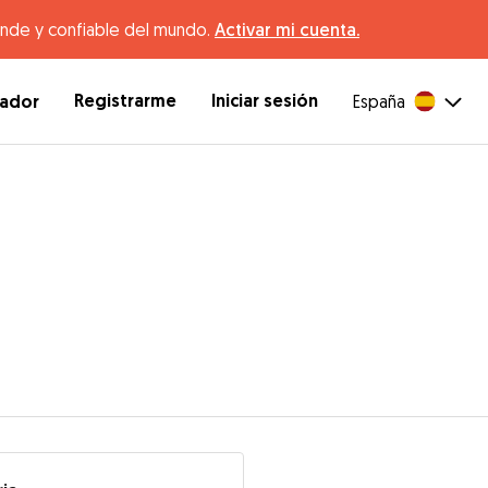
ande y confiable del mundo.
Activar mi cuenta.
Registrarme
Iniciar sesión
dador
España