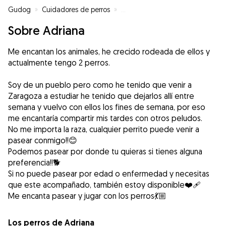
Gudog
»
Cuidadores de perros
»
Cuidadores de perros en Illueca
Sobre Adriana
Me encantan los animales, he crecido rodeada de ellos y
actualmente tengo 2 perros.
Soy de un pueblo pero como he tenido que venir a
Zaragoza a estudiar he tenido que dejarlos allí entre
semana y vuelvo con ellos los fines de semana, por eso
me encantaría compartir mis tardes con otros peludos.
No me importa la raza, cualquier perrito puede venir a
pasear conmigo!!😊
Podemos pasear por donde tu quieras si tienes alguna
preferencia!!🐕
Si no puede pasear por edad o enfermedad y necesitas
que este acompañado, también estoy disponible❤️‍🩹
Me encanta pasear y jugar con los perros💃🏼
Los perros de Adriana