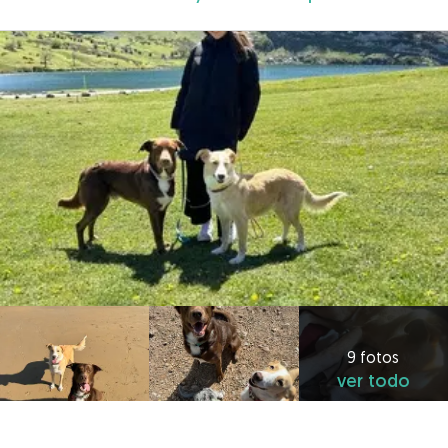
9 fotos
ver todo