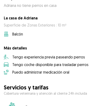
Adriana no tiene perros en casa
La casa de Adriana
Superficie de Zonas Exteriores : 10 m²
Balcón
Más detalles
Tengo experiencia previa paseando perros
Tengo coche disponible para trasladar perros
Puedo administrar medicación oral
Servicios y tarifas
Cobertura veterinaria y atención al cliente 24h incluida