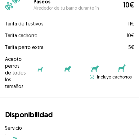
Paseos
10€
Alrededor de tu barrio durante 1h
Tarifa de festivos
11€
Tarifa cachorro
10€
Tarifa perro extra
5€
Acepto
perros
de todos
Incluye cachorros
los
tamaños
Disponibilidad
Servicio