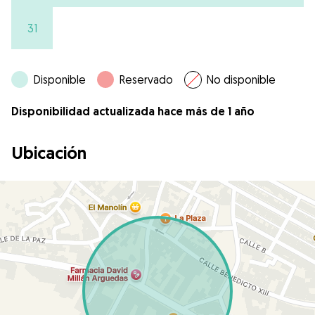
31
Disponible
Reservado
No disponible
Disponibilidad actualizada hace más de 1 año
Ubicación