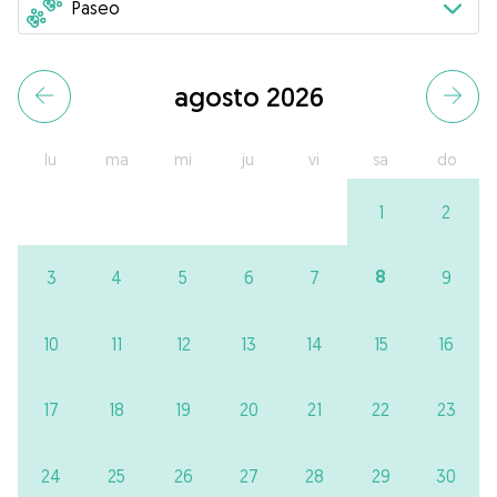
agosto 2026
lu
ma
mi
ju
vi
sa
do
1
2
8
3
4
5
6
7
9
10
11
12
13
14
15
16
17
18
19
20
21
22
23
24
25
26
27
28
29
30