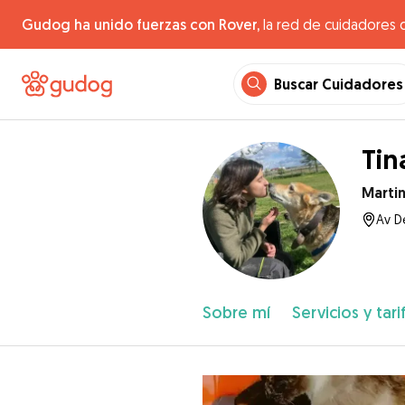
Gudog ha unido fuerzas con Rover,
la red de cuidadores 
Buscar Cuidadores
Tin
Marti
Av D
Sobre mí
Servicios y tari