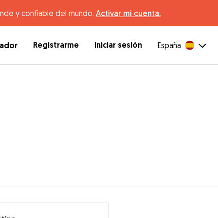
ande y confiable del mundo.
Activar mi cuenta.
Registrarme
Iniciar sesión
dador
España