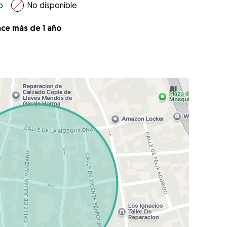
o
No disponible
ace más de 1 año