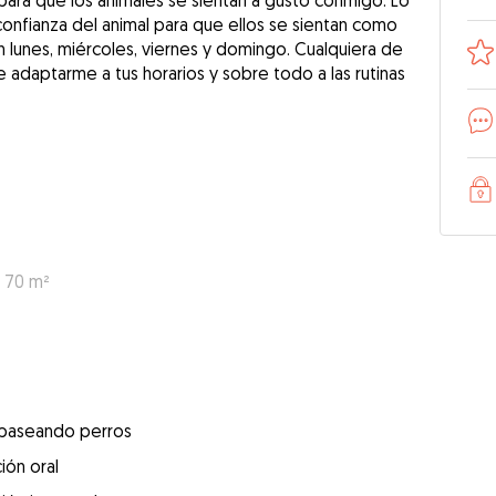
ara que los animales se sientan a gusto conmigo. Lo
confianza del animal para que ellos se sientan como
n lunes, miércoles, viernes y domingo. Cualquiera de
e adaptarme a tus horarios y sobre todo a las rutinas
: 70 m²
 paseando perros
ión oral