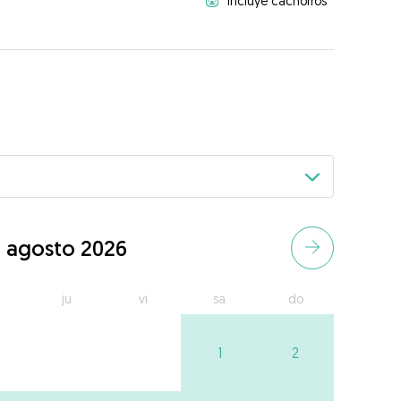
Incluye cachorros
agosto 2026
ju
vi
sa
do
1
2