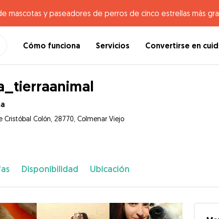
de mascotas y paseadores de perros de cinco estrellas más gr
Cómo funciona
Servicios
Convertirse en cui
a_tierraanimal
na
e Cristóbal Colón, 28770, Colmenar Viejo
fas
Disponibilidad
Ubicación