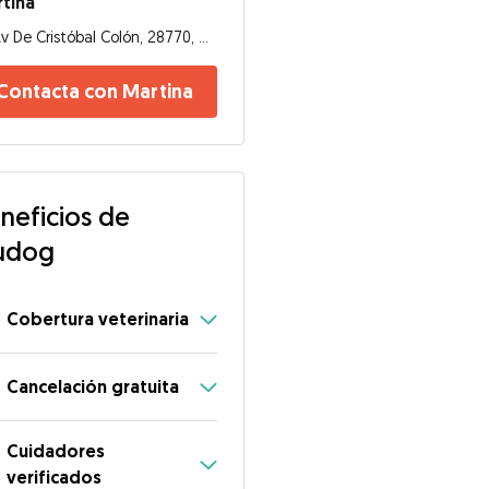
tina
Av De Cristóbal Colón, 28770, Colmenar Viejo
Contacta con Martina
neficios de
udog
Cobertura veterinaria
Cancelación gratuita
Cuidadores
verificados