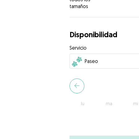
tamaños
Disponibilidad
Servicio
lu
ma
mi