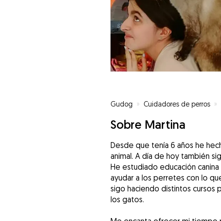
Gudog
»
Cuidadores de perros
»
Sobre Martina
Desde que tenía 6 años he hech
animal. A día de hoy también sig
He estudiado educación canina 
ayudar a los perretes con lo qu
sigo haciendo distintos cursos 
los gatos.