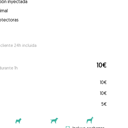
ión inyectada
imal
otectoras
 cliente 24h incluida
10€
durante 1h
10€
10€
5€