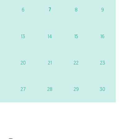
7
6
8
9
13
14
15
16
20
21
22
23
27
28
29
30