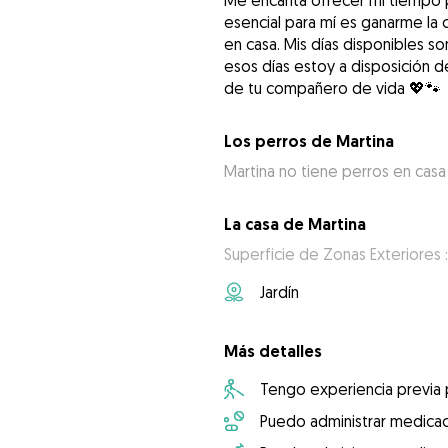
Me encanta ofrecer mi tiempo p
esencial para mí es ganarme la 
en casa. Mis días disponibles so
esos días estoy a disposición d
de tu compañero de vida 💖🐾
Los perros de Martina
Martina no tiene perros en casa
La casa de Martina
Superficie de Zonas Exteriores 
Jardín
Más detalles
Tengo experiencia previa
Puedo administrar medicac