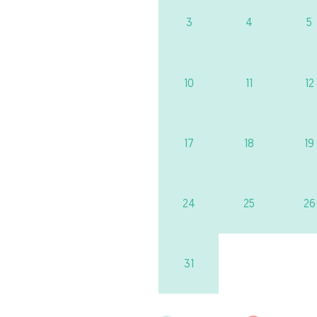
3
4
5
10
11
12
17
18
19
24
25
26
31