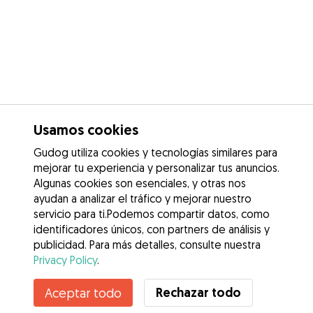
Usamos cookies
Gudog utiliza cookies y tecnologías similares para
mejorar tu experiencia y personalizar tus anuncios.
Algunas cookies son esenciales, y otras nos
ayudan a analizar el tráfico y mejorar nuestro
servicio para ti.Podemos compartir datos, como
identificadores únicos, con partners de análisis y
publicidad. Para más detalles, consulte nuestra
Privacy Policy
.
Contacta con Zoraida del carmen
Rechazar todo
Aceptar todo
¿Conoces los Beneficios de Gudog? Ver más