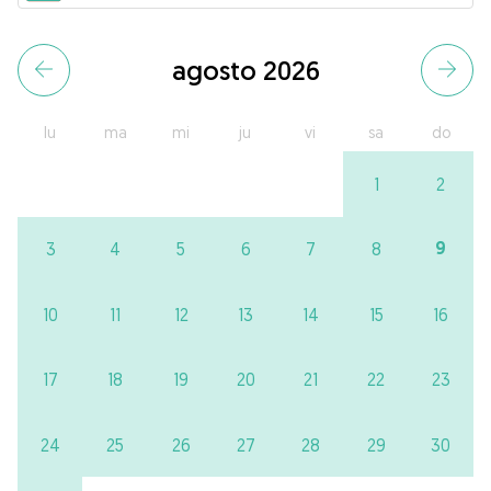
agosto 2026
lu
ma
mi
ju
vi
sa
do
1
2
9
3
4
5
6
7
8
10
11
12
13
14
15
16
17
18
19
20
21
22
23
24
25
26
27
28
29
30