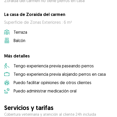
Zoraida del carmen no tiene perros en casa
La casa de Zoraida del carmen
Superficie de Zonas Exteriores : 6 m²
Terraza
Balcón
Más detalles
Tengo experiencia previa paseando perros
Tengo experiencia previa alojando perros en casa
Puedo facilitar opiniones de otros clientes
Puedo administrar medicación oral
Servicios y tarifas
Cobertura veterinaria y atención al cliente 24h incluida