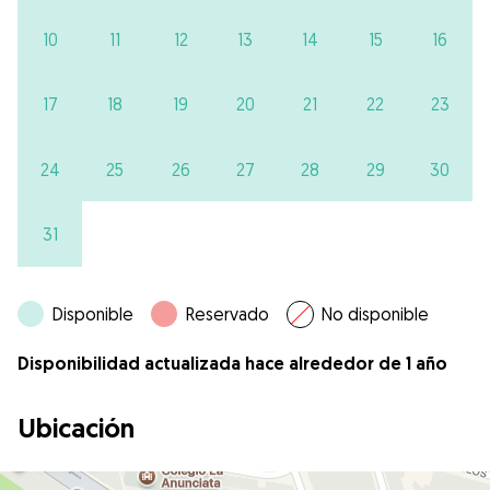
10
11
12
13
14
15
16
17
18
19
20
21
22
23
24
25
26
27
28
29
30
31
Disponible
Reservado
No disponible
Disponibilidad actualizada hace alrededor de 1 año
Ubicación