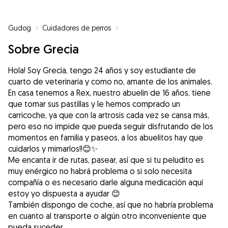
Gudog
»
Cuidadores de perros
»
Cuidadores de perros en León
»
Sobre Grecia
Hola! Soy Grecia, tengo 24 años y soy estudiante de
cuarto de veterinaria y como no, amante de los animales.
En casa tenemos a Rex, nuestro abuelin de 16 años, tiene
que tomar sus pastillas y le hemos comprado un
carricoche, ya que con la artrosis cada vez se cansa más,
pero eso no impide que pueda seguir disfrutando de los
momentos en familia y paseos, a los abuelitos hay que
cuidarlos y mimarlos!!😊✨
Me encanta ir de rutas, pasear, así que si tu peludito es
muy enérgico no habrá problema o si solo necesita
compañía o es necesario darle alguna medicación aquí
estoy yo dispuesta a ayudar 😊
También dispongo de coche, así que no habría problema
en cuanto al transporte o algún otro inconveniente que
pueda suceder,