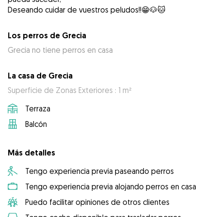
Deseando cuidar de vuestros peludos!!😁🐶🐱
Los perros de Grecia
Grecia no tiene perros en casa
La casa de Grecia
Superficie de Zonas Exteriores : 1 m²
Terraza
Balcón
Más detalles
Tengo experiencia previa paseando perros
Tengo experiencia previa alojando perros en casa
Puedo facilitar opiniones de otros clientes