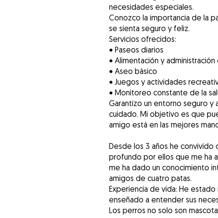
necesidades especiales.
Conozco la importancia de la p
se sienta seguro y feliz.
Servicios ofrecidos:
• Paseos diarios
• Alimentación y administració
• Aseo básico
• Juegos y actividades recreati
• Monitoreo constante de la sal
Garantizo un entorno seguro y
cuidado. Mi objetivo es que pue
amigo está en las mejores mano
Desde los 3 años he convivido 
profundo por ellos que me ha a
me ha dado un conocimiento int
amigos de cuatro patas.
Experiencia de vida: He estado
enseñado a entender sus nece
Los perros no solo son mascotas