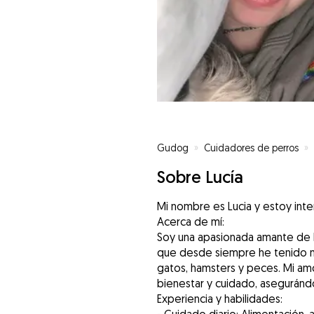
Gudog
»
Cuidadores de perros
»
Sobre Lucía
Mi nombre es Lucia y estoy int
Acerca de mí:
Soy una apasionada amante de l
que desde siempre he tenido m
gatos, hamsters y peces. Mi am
bienestar y cuidado, aseguránd
Experiencia y habilidades: