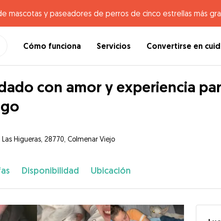
de mascotas y paseadores de perros de cinco estrellas más gr
Cómo funciona
Servicios
Convertirse en cui
dado con amor y experiencia par
igo
 Las Higueras, 28770, Colmenar Viejo
fas
Disponibilidad
Ubicación