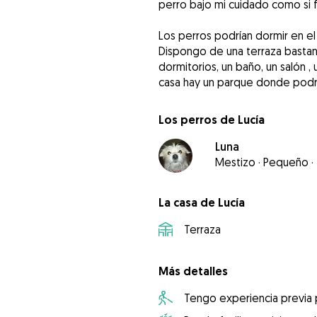
perro bajo mi cuidado como si f
Los perros podrían dormir en el
Dispongo de una terraza basta
dormitorios, un baño, un salón ,
casa hay un parque donde podrí
Los perros de Lucía
Luna
Mestizo
·
Pequeño
·
La casa de Lucía
Terraza
Más detalles
Tengo experiencia previa