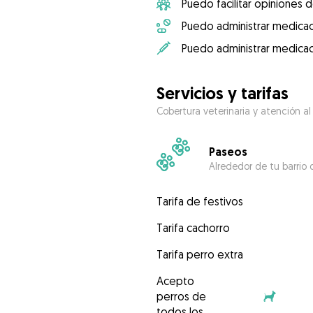
Puedo facilitar opiniones d
Puedo administrar medicac
Puedo administrar medicac
Servicios y tarifas
Cobertura veterinaria y atención al
Paseos
Alrededor de tu barrio 
Tarifa de festivos
Tarifa cachorro
Tarifa perro extra
Acepto
perros de
todos los