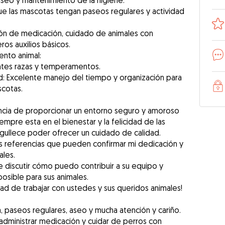
 aseo y mantenimiento de la higiene.
que las mascotas tengan paseos regulares y actividad
ión de medicación, cuidado de animales con
os auxilios básicos.
nto animal:
ntes razas y temperamentos.
: Excelente manejo del tiempo y organización para
scotas.
ncia de proporcionar un entorno seguro y amoroso
empre esta en el bienestar y la felicidad de las
gullece poder ofrecer un cuidado de calidad.
 referencias que pueden confirmar mi dedicación y
ales.
 discutir cómo puedo contribuir a su equipo y
osible para sus animales.
dad de trabajar con ustedes y sus queridos animales!
 paseos regulares, aseo y mucha atención y cariño.
dministrar medicación y cuidar de perros con