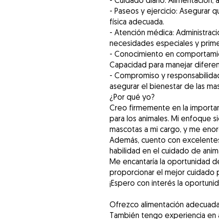
- Cuidado diario: Alimentación,
- Paseos y ejercicio: Asegurar 
física adecuada.
- Atención médica: Administrac
necesidades especiales y primer
- Conocimiento en comportamie
Capacidad para manejar difere
- Compromiso y responsabilidad
asegurar el bienestar de las ma
¿Por qué yo?
Creo firmemente en la importa
para los animales. Mi enfoque si
mascotas a mi cargo, y me enor
Además, cuento con excelentes
habilidad en el cuidado de anim
Me encantaría la oportunidad de
proporcionar el mejor cuidado p
¡Espero con interés la oportuni
Ofrezco alimentación adecuada,
También tengo experiencia en a