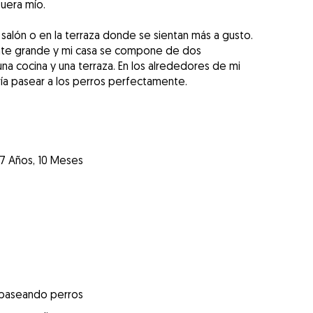
uera mío.
 salón o en la terraza donde se sientan más a gusto.
nte grande y mi casa se compone de dos
 una cocina y una terraza. En los alrededores de mi
a pasear a los perros perfectamente.
7 Años, 10 Meses
 paseando perros