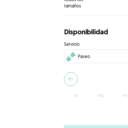
tamaños
Disponibilidad
Servicio
lu
ma
mi