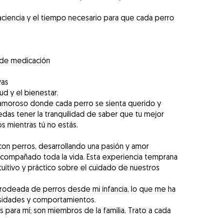
aciencia y el tiempo necesario para que cada perro
n de medicación
vas
ud y el bienestar.
 amoroso donde cada perro se sienta querido y
das tener la tranquilidad de saber que tu mejor
s mientras tú no estás.
con perros, desarrollando una pasión y amor
compañado toda la vida. Esta experiencia temprana
uitivo y práctico sobre el cuidado de nuestros
 rodeada de perros desde mi infancia, lo que me ha
sidades y comportamientos.
 para mí; son miembros de la familia. Trato a cada