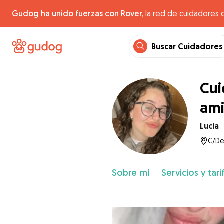
Gudog ha unido fuerzas con Rover,
la red de cuidadores 
Buscar Cuidadores
Cui
am
Lucía
C/De
Sobre mí
Servicios y tari