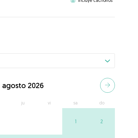
Incluye cachorros
agosto 2026
ju
vi
sa
do
1
2