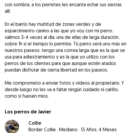
con sombra, a los perretes les encanta echar sus siestas
allí.
En el barrio hay multitud de zonas verdes y de
esparcimiento canino a las que yo voy con mi perro,
salimos 3-4 veces al día, una de ellas de larga duración,
sobre 1h si el tiempo lo permite. Tú perro será uno más en
nuestros paseos, tengo una correa larga que es la que se
usa para adiestramiento y es la que yo utilizo con los
perros de los clientes para que aunque estén atados
puedan disfrutar de cierta libertad en los paseos.
Me comprometo a enviar fotos y vídeos al propietario. Y
desde luego no les va a faltar ningún cuidado ni cariño,
como si fuesen mios.
Los perros de Javier
Collie
Border Collie
·
Mediano
·
13 Años, 4 Meses