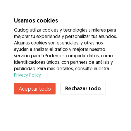
Usamos cookies
Gudog utiliza cookies y tecnologías similares para
mejorar tu experiencia y personalizar tus anuncios.
Algunas cookies son esenciales, y otras nos
ayudan a analizar el tráfico y mejorar nuestro
servicio para ti.Podemos compartir datos, como
identificadores únicos, con partners de análisis y
publicidad. Para más detalles, consulte nuestra
Privacy Policy
.
Contacta con Javier
Rechazar todo
Aceptar todo
¿Conoces los Beneficios de Gudog? Ver más
Servicios
Cómo funciona