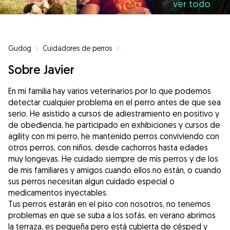
ver todo
Gudog
»
Cuidadores de perros
»
Cuidadores de perros en León
»
Sobre Javier
En mi familia hay varios veterinarios por lo que podemos
detectar cualquier problema en el perro antes de que sea
serio. He asistido a cursos de adiestramiento en positivo y
de obediencia, he participado en exhibiciones y cursos de
agility con mi perro, he mantenido perros conviviendo con
otros perros, con niños, desde cachorros hasta edades
muy longevas. He cuidado siempre de mis perros y de los
de mis familiares y amigos cuando ellos no están, o cuando
sus perros necesitan algun cuidado especial o
medicamentos inyectables.
Tus perros estarán en el piso con nosotros, no tenemos
problemas en que se suba a los sofás, en verano abrimos
la terraza, es pequeña pero está cubierta de césped y