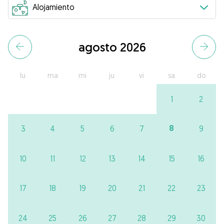
agosto 2026
lu
ma
mi
ju
vi
sa
do
1
2
8
3
4
5
6
7
9
10
11
12
13
14
15
16
17
18
19
20
21
22
23
24
25
26
27
28
29
30