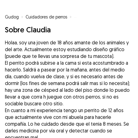
Gudog
»
Cuidadores de perros
»
Cuidadores de perros en Córdob
Sobre Claudia
Holaa, soy una joven de 18 años amante de los animales y
del arte. Actualmente estoy estudiando diseño gráfico
(puede que te llevas una sorpresa de tu mascota).
El perrito podrá subirse a la cama si esta acostumbrado a
hacerlo. Saldrá a pasear por la mañana, antes del medio
día, cuando vuelva de clase, y si es necesario antes de
dormir (los fines de semana podrá salir mas si lo necesita);
hay una zona de césped al lado del piso donde lo puedo
llevar a que corra h juegue con otros perros, si no es
sociable buscare otro sitio.
En cuanto a mi experiencia tengo un perrito de 12 años
que actualmente vive con mi abuela para hacerle
compañía. Lo he cuidado desde que el tenia 8 meses. Se
darles medicina por vía oral y detectar cuando se
encuentran mal.