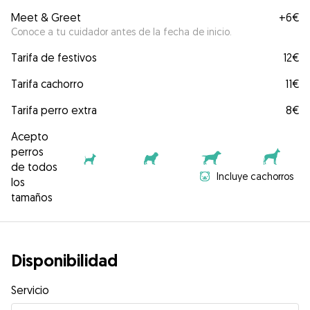
Meet & Greet
+
6€
Conoce a tu cuidador antes de la fecha de inicio.
Tarifa de festivos
12€
Tarifa cachorro
11€
Tarifa perro extra
8€
Acepto
perros
de todos
Incluye cachorros
los
tamaños
Disponibilidad
Servicio