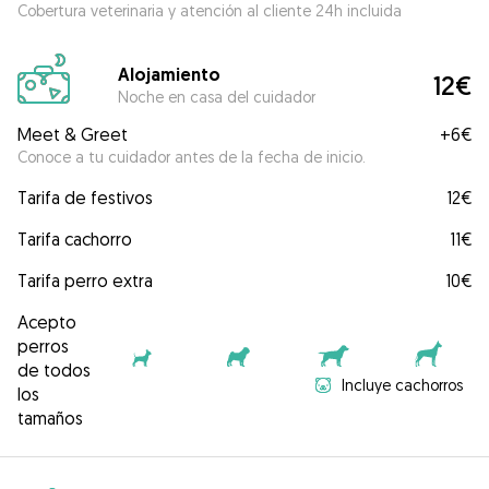
Cobertura veterinaria y atención al cliente 24h incluida
Alojamiento
12€
Noche en casa del cuidador
Meet & Greet
+
6€
Conoce a tu cuidador antes de la fecha de inicio.
Tarifa de festivos
12€
Tarifa cachorro
11€
Tarifa perro extra
10€
Acepto
perros
de todos
Incluye cachorros
los
tamaños