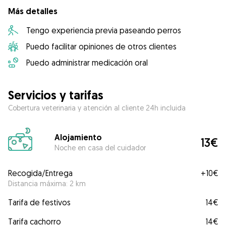
Más detalles
Tengo experiencia previa paseando perros
Puedo facilitar opiniones de otros clientes
Puedo administrar medicación oral
Servicios y tarifas
Cobertura veterinaria y atención al cliente 24h incluida
Alojamiento
13€
Noche en casa del cuidador
Recogida/Entrega
+
10€
Distancia máxima: 2 km
Tarifa de festivos
14€
Tarifa cachorro
14€