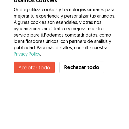
Usamos cookies
Gudog utiliza cookies y tecnologías similares para
mejorar tu experiencia y personalizar tus anuncios.
Algunas cookies son esenciales, y otras nos
ayudan a analizar el tráfico y mejorar nuestro
servicio para ti.Podemos compartir datos, como
identificadores únicos, con partners de análisis y
publicidad. Para más detalles, consulte nuestra
Privacy Policy
.
Contacta con Maria
Rechazar todo
Aceptar todo
¿Conoces los Beneficios de Gudog? Ver más
Servicios
Cómo funciona
Sobre Gudog