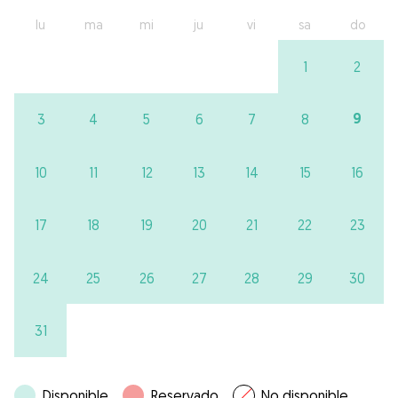
lu
ma
mi
ju
vi
sa
do
1
2
9
3
4
5
6
7
8
10
11
12
13
14
15
16
17
18
19
20
21
22
23
24
25
26
27
28
29
30
31
Disponible
Reservado
No disponible