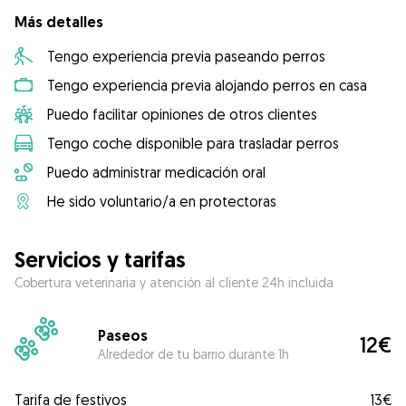
Más detalles
Tengo experiencia previa paseando perros
Tengo experiencia previa alojando perros en casa
Puedo facilitar opiniones de otros clientes
Tengo coche disponible para trasladar perros
Puedo administrar medicación oral
He sido voluntario/a en protectoras
Servicios y tarifas
Cobertura veterinaria y atención al cliente 24h incluida
Paseos
12€
Alrededor de tu barrio durante 1h
Tarifa de festivos
13€