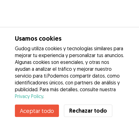
Usamos cookies
Gudog utiliza cookies y tecnologías similares para
mejorar tu experiencia y personalizar tus anuncios.
Algunas cookies son esenciales, y otras nos
ayudan a analizar el tráfico y mejorar nuestro
servicio para ti.Podemos compartir datos, como
identificadores únicos, con partners de análisis y
publicidad. Para más detalles, consulte nuestra
Privacy Policy
.
Contacta con Isabel
Rechazar todo
Aceptar todo
¿Conoces los Beneficios de Gudog? Ver más