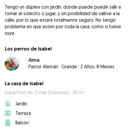
Tengo un dúplex con jardín, donde puede puede salir a
tomar el solecito o jugar, y sin posibilidad de salirse a la
calle, por lo que estará totalmente seguro. No tengo
problema en que esten por toda la casa, como si fuese
suya.
Los perros de Isabel
Alma
Pastor Alemán
·
Grande
·
2 Años, 8 Meses
La casa de Isabel
Superficie de Zonas Exteriores : 35 m²
Jardín
Terraza
Balcón