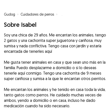
Gudog
»
Cuidadores de perros
»
Cuidadores de perros en San Ped
Sobre Isabel
Soy una chica de 29 años. Me encantan los animales, tengo
2 gatos y una cachorrita super juguetona y cariñosa, muy
sumisa y nada conflictiva. Tengo casa con jardín y estaría
encantada de tenerles aquí
Me gusta tener animales en casa y que sean uno más en la
familia. Puedo desplazarme a domicilio o si lo deseas
tenerle aquí conmigo. Tengo una cachorrita de 9 meses
super cariñosa y sumisa a la que le encantan otros perritos.
Me encantan los animales y he tenido en casa toda la vida,
tanto gatos como perros. He cuidado muchas veces de
ambos, yendo a domicilio o en casa, incluso he dado
medicación cuando ha sido necesario.