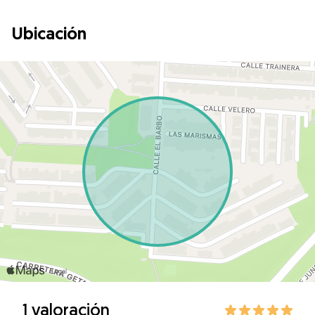
Ubicación
1 valoración