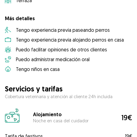
Terraza
Más detalles
Tengo experiencia previa paseando perros
Tengo experiencia previa alojando perros en casa
Puedo facilitar opiniones de otros clientes
Puedo administrar medicación oral
Tengo niños en casa
Servicios y tarifas
Cobertura veterinaria y atención al cliente 24h incluida
Alojamiento
19€
Noche en casa del cuidador
Tarifa de festivos
19€