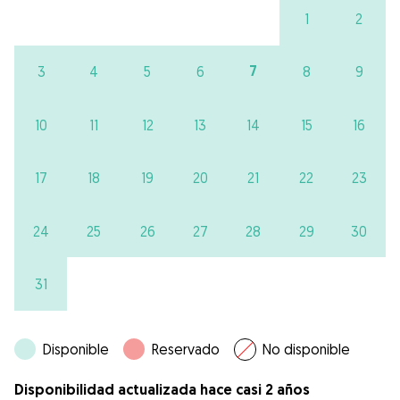
1
2
7
3
4
5
6
8
9
10
11
12
13
14
15
16
17
18
19
20
21
22
23
24
25
26
27
28
29
30
31
Disponible
Reservado
No disponible
Disponibilidad actualizada hace casi 2 años