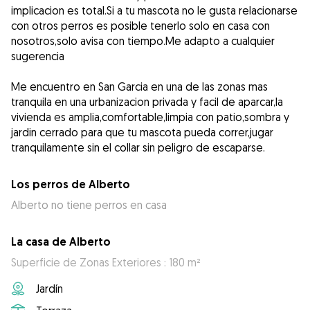
implicacion es total.Si a tu mascota no le gusta relacionarse
con otros perros es posible tenerlo solo en casa con
nosotros,solo avisa con tiempo.Me adapto a cualquier
sugerencia
Me encuentro en San Garcia en una de las zonas mas
tranquila en una urbanizacion privada y facil de aparcar,la
vivienda es amplia,comfortable,limpia con patio,sombra y
jardin cerrado para que tu mascota pueda correr,jugar
tranquilamente sin el collar sin peligro de escaparse.
Los perros de Alberto
Alberto no tiene perros en casa
La casa de Alberto
Superficie de Zonas Exteriores : 180 m²
Jardín