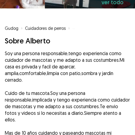
ver todo
Gudog
»
Cuidadores de perros
»
Cuidadores de perros en Algecir
Sobre Alberto
Soy una persona responsable,tengo experiencia como
cuidador de mascotas y me adapto a sus costumbres.Mi
casa es privada y facil de aparcar,
amplia,comfortable,limpia con patio,sombra y jardin
cerrado.
Cuido de tu mascota.Soy una persona
responsable,implicada y tengo experiencia como cuidador
de mascotas y me adapto a sus costumbres.Te envio
fotos y videos si lo necesitas a diario.Siempre atento a
ellos.
Mas de 10 años cuidando y paseando mascotas mi