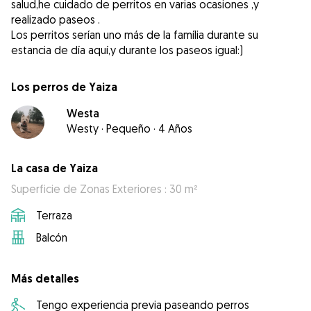
salud,he cuidado de perritos en varias ocasiones ,y
realizado paseos .
Los perritos serían uno más de la família durante su
estancia de día aquí,y durante los paseos igual:)
Los perros de Yaiza
Westa
Westy
·
Pequeño
·
4 Años
La casa de Yaiza
Superficie de Zonas Exteriores : 30 m²
Terraza
Balcón
Más detalles
Tengo experiencia previa paseando perros