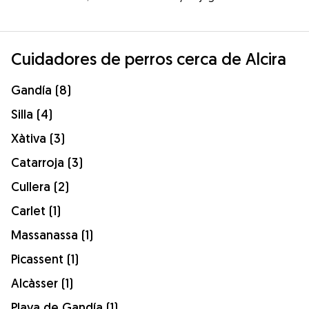
Cuidadores de perros cerca de Alcira
Gandía (8)
Silla (4)
Xàtiva (3)
Catarroja (3)
Cullera (2)
Carlet (1)
Massanassa (1)
Picassent (1)
Alcàsser (1)
Playa de Gandía (1)