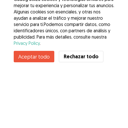
mejorar tu experiencia y personalizar tus anuncios.
Algunas cookies son esenciales, y otras nos
ayudan a analizar el tráfico y mejorar nuestro
servicio para ti.Podemos compartir datos, como
identificadores únicos, con partners de análisis y
publicidad. Para más detalles, consulte nuestra
Privacy Policy
.
Contacta con Yaiza
Rechazar todo
Aceptar todo
¿Conoces los Beneficios de Gudog? Ver más
Servicios
Cómo funciona
Sobre Gudog
Opiniones