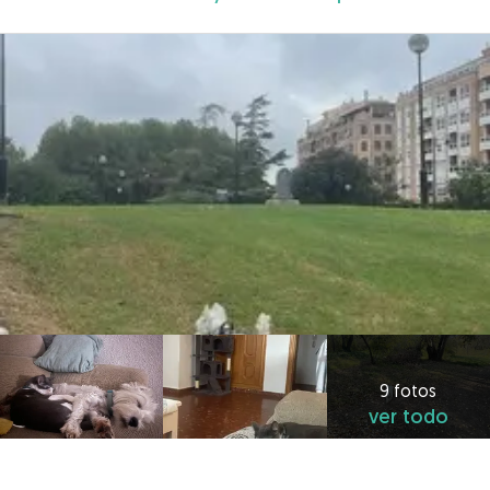
9 fotos
ver todo