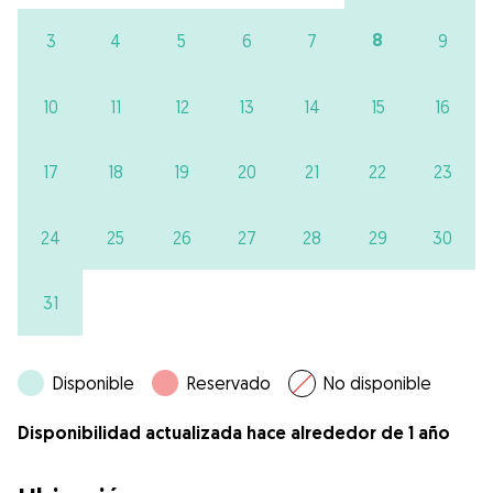
8
3
4
5
6
7
9
10
11
12
13
14
15
16
17
18
19
20
21
22
23
24
25
26
27
28
29
30
31
Disponible
Reservado
No disponible
Disponibilidad actualizada hace alrededor de 1 año