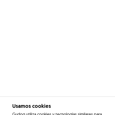
Usamos cookies
Gudog utiliza cookies y tecnologías similares para