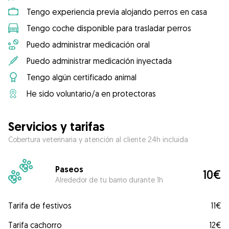
Tengo experiencia previa alojando perros en casa
Tengo coche disponible para trasladar perros
Puedo administrar medicación oral
Puedo administrar medicación inyectada
Tengo algún certificado animal
He sido voluntario/a en protectoras
Servicios y tarifas
Cobertura veterinaria y atención al cliente 24h incluida
Paseos
10€
Alrededor de tu barrio durante 1h
Tarifa de festivos
11€
Tarifa cachorro
12€