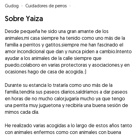
Gudog
»
Cuidadores de perros
»
Cuidadores de perros en Alcira
»
Sobre Yaiza
Desde pequeña he sido una gran amante de los
animales,mi casa siempre ha tenido como uno más de la
família a perritos y gatitos,siempre me han fascinado el
amor incondicional que dan y nunca piden a cambio.Intento
ayudar a los animales de la calle siempre que
puedo,colaboro en varias protectoras y asociaciones,y en
ocasiones hago de casa de acogida.:)
Durante su estancia lo trataría como uno más de la
familía,tendría sus paseos diarios,saldríamos a dar paseos
en horas de no mucho calor,jugaría mucho ya que tengo
una perrita muy juguetona y recibiría una buena sesión de
mimos cada día.
He realizado varias acogidas a lo largo de estos años tanto
con animales enfermos como con animales con buena