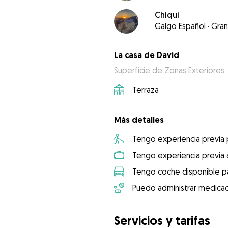
Chiqui
Galgo Español
·
Gra
La casa de David
Superficie de Zonas Exteriores 
Terraza
Más detalles
Tengo experiencia previa
Tengo experiencia previa 
Tengo coche disponible pa
Puedo administrar medicac
Servicios y tarifas