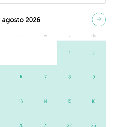
agosto 2026
ju
vi
sa
do
1
2
6
7
8
9
13
14
15
16
20
21
22
23