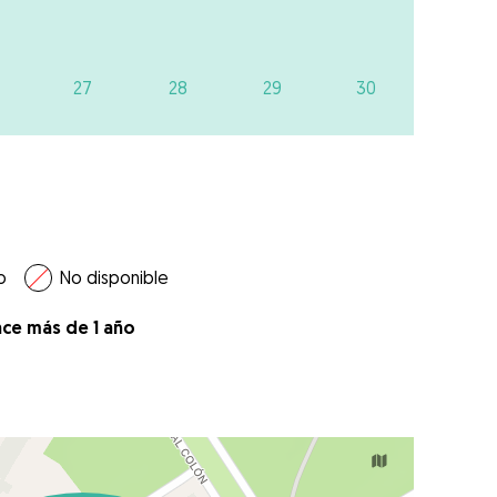
27
28
29
30
o
No disponible
ace más de 1 año