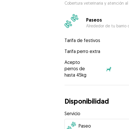
Cobertura veterinaria y atención al
Paseos
Alrededor de tu barrio 
Tarifa de festivos
Tarifa perro extra
Acepto
perros de
hasta 45kg
Disponibilidad
Servicio