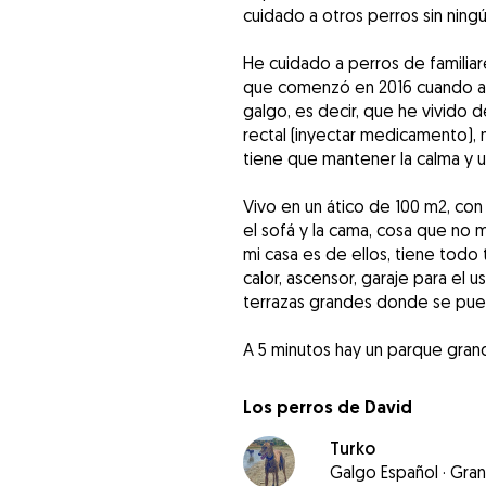
cuidado a otros perros sin nin
He cuidado a perros de familiar
que comenzó en 2016 cuando ad
galgo, es decir, que he vivido 
rectal (inyectar medicamento), 
tiene que mantener la calma y u
Vivo en un ático de 100 m2, co
el sofá y la cama, cosa que no
mi casa es de ellos, tiene todo
calor, ascensor, garaje para el 
terrazas grandes donde se pu
Los perros de David
Turko
Galgo Español
·
Gra