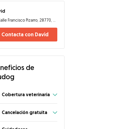
vid
Calle Francisco Pizarro, 28770, Colmenar Viejo
Contacta con David
neficios de
udog
Cobertura veterinaria
Cancelación gratuita