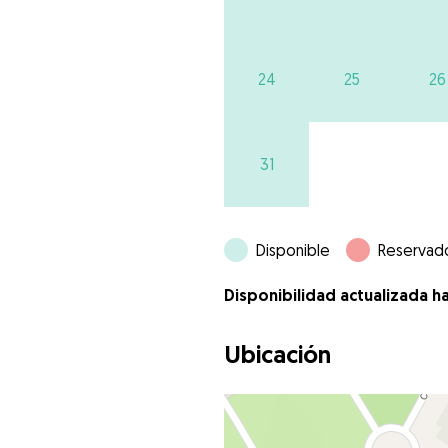
24
25
26
31
Disponible
Reservad
Disponibilidad actualizada h
Ubicación