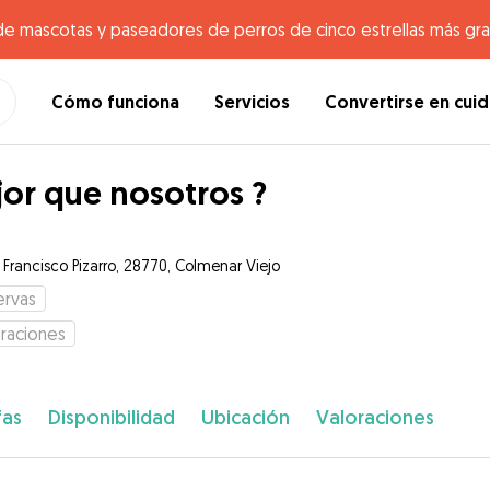
de mascotas y paseadores de perros de cinco estrellas más gr
Cómo funciona
Servicios
Convertirse en cui
or que nosotros ?
 Francisco Pizarro, 28770, Colmenar Viejo
ervas
raciones
fas
Disponibilidad
Ubicación
Valoraciones