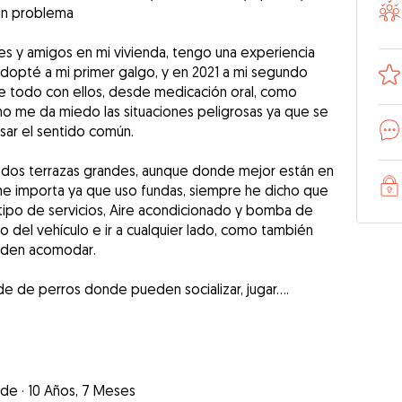
gún problema
es y amigos en mi vivienda, tengo una experiencia
opté a mi primer galgo, y en 2021 a mi segundo
de todo con ellos, desde medicación oral, como
no me da miedo las situaciones peligrosas ya que se
sar el sentido común.
n dos terrazas grandes, aunque donde mejor están en
 me importa ya que uso fundas, siempre he dicho que
 tipo de servicios, Aire acondicionado y bomba de
uso del vehículo e ir a cualquier lado, como también
eden acomodar.
nde
·
10 Años, 7 Meses