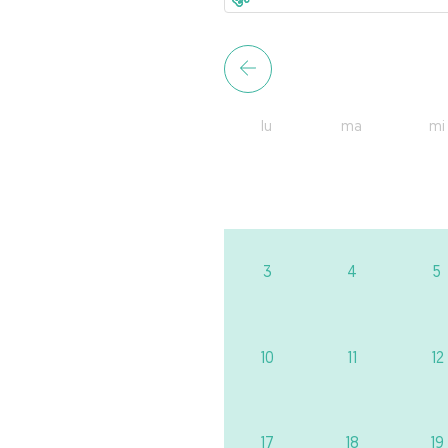
lu
ma
mi
3
4
5
10
11
12
17
18
19