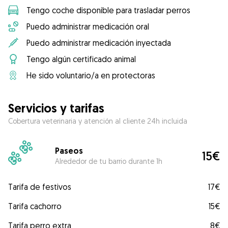
Tengo coche disponible para trasladar perros
Puedo administrar medicación oral
Puedo administrar medicación inyectada
Tengo algún certificado animal
He sido voluntario/a en protectoras
Servicios y tarifas
Cobertura veterinaria y atención al cliente 24h incluida
Paseos
15€
Alrededor de tu barrio durante 1h
Tarifa de festivos
17€
Tarifa cachorro
15€
Tarifa perro extra
8€