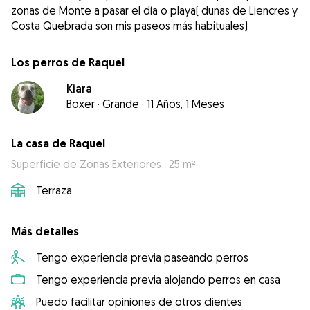
zonas de Monte a pasar el día o playa( dunas de Liencres y
Costa Quebrada son mis paseos más habituales)
Los perros de Raquel
Kiara
Boxer
·
Grande
·
11 Años, 1 Meses
La casa de Raquel
Superficie de Zonas Exteriores : 25 m²
Terraza
Más detalles
Tengo experiencia previa paseando perros
Tengo experiencia previa alojando perros en casa
Puedo facilitar opiniones de otros clientes