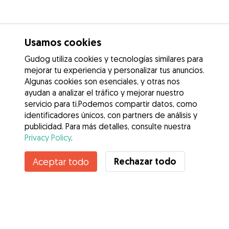
Usamos cookies
Gudog utiliza cookies y tecnologías similares para
mejorar tu experiencia y personalizar tus anuncios.
Algunas cookies son esenciales, y otras nos
ayudan a analizar el tráfico y mejorar nuestro
servicio para ti.Podemos compartir datos, como
identificadores únicos, con partners de análisis y
publicidad. Para más detalles, consulte nuestra
Privacy Policy
.
Contacta con Raquel
Rechazar todo
Aceptar todo
¿Conoces los Beneficios de Gudog? Ver más
Servicios