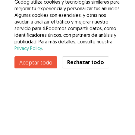
Gudog utiliza cookies y tecnologías similares para
mejorar tu experiencia y personalizar tus anuncios.
Algunas cookies son esenciales, y otras nos
ayudan a analizar el tráfico y mejorar nuestro
servicio para ti.Podemos compartir datos, como
identificadores únicos, con partners de análisis y
publicidad. Para más detalles, consulte nuestra
Privacy Policy
.
Contacta con Eileen
Rechazar todo
Aceptar todo
¿Conoces los Beneficios de Gudog? Ver más
Servicios
Cómo funciona
Sobre Gudog
Opiniones