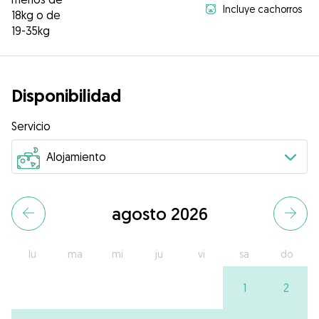
Incluye cachorros
18kg o de
19-35kg
Disponibilidad
Servicio
agosto 2026
lu
ma
mi
ju
vi
sa
do
1
2