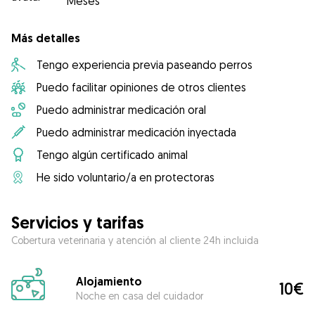
Meses
Más detalles
Tengo experiencia previa paseando perros
Puedo facilitar opiniones de otros clientes
Puedo administrar medicación oral
Puedo administrar medicación inyectada
Tengo algún certificado animal
He sido voluntario/a en protectoras
Servicios y tarifas
Cobertura veterinaria y atención al cliente 24h incluida
Alojamiento
10€
Noche en casa del cuidador