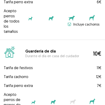
Tarifa perro extra
6€
Acepto
perros
de todos
Incluye cachorros
los
tamaños
Guardería de día
10€
Durante el día en casa del cuidador
Tarifa de festivos
11€
Tarifa cachorro
12€
Tarifa perro extra
7€
Acepto
perros de
menos de