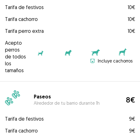
Tarifa de festivos
10€
Tarifa cachorro
10€
Tarifa perro extra
10€
Acepto
perros
de todos
Incluye cachorros
los
tamaños
Paseos
8€
Alrededor de tu barrio durante 1h
Tarifa de festivos
9€
Tarifa cachorro
9€