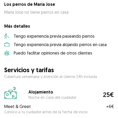
Los perros de Maria Jose
Maria Jose no tiene perros en casa
Más detalles
Tengo experiencia previa paseando perros
Tengo experiencia previa alojando perros en casa
Puedo facilitar opiniones de otros clientes
Servicios y tarifas
Cobertura veterinaria y atención al cliente 24h incluida
Alojamiento
25€
Noche en casa del cuidador
Meet & Greet
+
6€
Conoce a tu cuidador antes de la fecha de inicio.