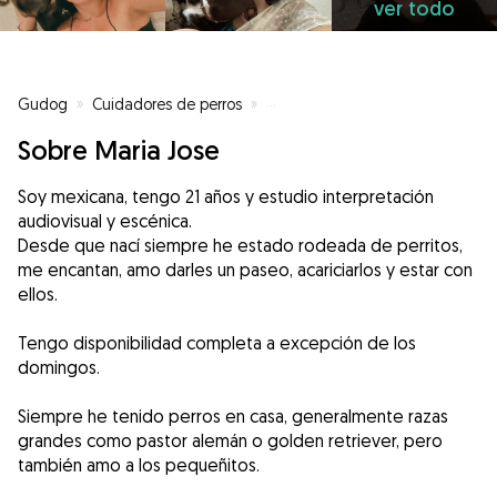
ver todo
Gudog
»
Cuidadores de perros
»
Cuidadores de perros en Madrid
Sobre Maria Jose
Soy mexicana, tengo 21 años y estudio interpretación
audiovisual y escénica.
Desde que nací siempre he estado rodeada de perritos,
me encantan, amo darles un paseo, acariciarlos y estar con
ellos.
Tengo disponibilidad completa a excepción de los
domingos.
Siempre he tenido perros en casa, generalmente razas
grandes como pastor alemán o golden retriever, pero
también amo a los pequeñitos.