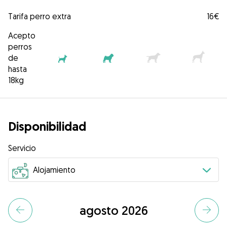
Tarifa perro extra
16€
Acepto
perros
de
hasta
18kg
Disponibilidad
Servicio
agosto 2026