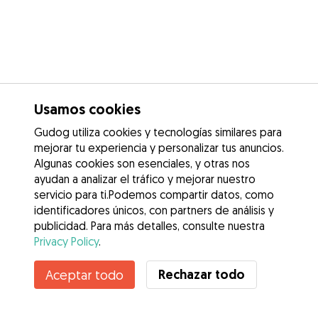
Usamos cookies
Gudog utiliza cookies y tecnologías similares para
mejorar tu experiencia y personalizar tus anuncios.
Algunas cookies son esenciales, y otras nos
ayudan a analizar el tráfico y mejorar nuestro
servicio para ti.Podemos compartir datos, como
identificadores únicos, con partners de análisis y
publicidad. Para más detalles, consulte nuestra
Privacy Policy
.
Contacta con Uxue
Rechazar todo
Aceptar todo
¿Conoces los Beneficios de Gudog? Ver más