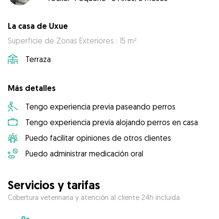
La casa de Uxue
Superficie de Zonas Exteriores : 15 m²
Terraza
Más detalles
Tengo experiencia previa paseando perros
Tengo experiencia previa alojando perros en casa
Puedo facilitar opiniones de otros clientes
Puedo administrar medicación oral
Servicios y tarifas
Cobertura veterinaria y atención al cliente 24h incluida