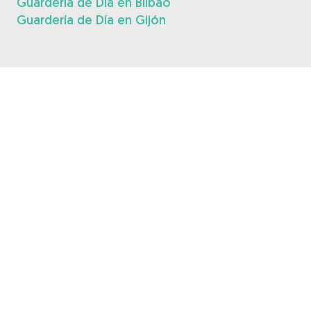
Guardería de Día en Bilbao
Guardería de Día en Gijón