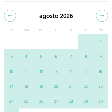
agosto 2026
lu
ma
mi
ju
vi
sa
do
1
2
7
3
4
5
6
8
9
10
11
12
13
14
15
16
17
18
19
20
21
22
23
24
25
26
27
28
29
30