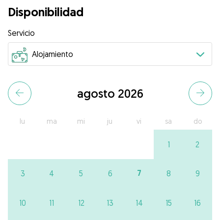
Disponibilidad
Servicio
agosto 2026
lu
ma
mi
ju
vi
sa
do
1
2
7
3
4
5
6
8
9
10
11
12
13
14
15
16