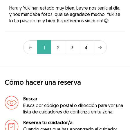
Haru y Yuki han estado muy bien. Leyre nos tenía al dia,
y nos mandaba fotos, que se agradece mucho. Yuki se
lo ha pasado muy bien. Repetiremos sin duda! 😊
1
2
3
4
Cómo hacer una reserva
Buscar
Busca por código postal o dirección para ver una
lista de cuidadores de confianza en tu zona.
Reserva tu cuidador/a
Cuando creas que has encontrado al cuidador