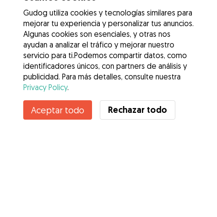
Gudog utiliza cookies y tecnologías similares para
mejorar tu experiencia y personalizar tus anuncios.
Algunas cookies son esenciales, y otras nos
ayudan a analizar el tráfico y mejorar nuestro
servicio para ti.Podemos compartir datos, como
identificadores únicos, con partners de análisis y
publicidad. Para más detalles, consulte nuestra
Privacy Policy
.
Contacta con Camilo
Rechazar todo
Aceptar todo
¿Conoces los Beneficios de Gudog? Ver más
Servicios
Cómo funciona
Sobre Gudog
Opiniones