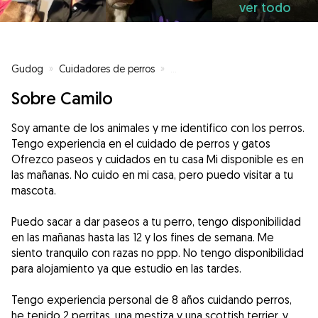
ver todo
Gudog
»
Cuidadores de perros
»
Cuidadores de perros en Colmen
Sobre Camilo
Soy amante de los animales y me identifico con los perros.
Tengo experiencia en el cuidado de perros y gatos
Ofrezco paseos y cuidados en tu casa Mi disponible es en
las mañanas. No cuido en mi casa, pero puedo visitar a tu
mascota.
Puedo sacar a dar paseos a tu perro, tengo disponibilidad
en las mañanas hasta las 12 y los fines de semana. Me
siento tranquilo con razas no ppp. No tengo disponibilidad
para alojamiento ya que estudio en las tardes.
Tengo experiencia personal de 8 años cuidando perros,
he tenido 2 perritas, una mestiza y una scottish terrier, y