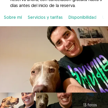
días antes del inicio de la reserva.
Sobre mí
Servicios y tarifas
Disponibilidad
Ub
13 fotos