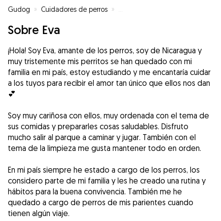
Gudog
»
Cuidadores de perros
»
Cuidadores de perros en Santan
Sobre Eva
¡Hola! Soy Eva, amante de los perros, soy de Nicaragua y
muy tristemente mis perritos se han quedado con mi
familia en mi país, estoy estudiando y me encantaría cuidar
a los tuyos para recibir el amor tan único que ellos nos dan
💕
Soy muy cariñosa con ellos, muy ordenada con el tema de
sus comidas y prepararles cosas saludables. Disfruto
mucho salir al parque a caminar y jugar. También con el
tema de la limpieza me gusta mantener todo en orden.
En mi país siempre he estado a cargo de los perros, los
considero parte de mi familia y les he creado una rutina y
hábitos para la buena convivencia. También me he
quedado a cargo de perros de mis parientes cuando
tienen algún viaje.