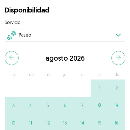
Disponibilidad
Servicio
agosto 2026
lu
ma
mi
ju
vi
sa
do
1
2
8
3
4
5
6
7
9
10
11
12
13
14
15
16