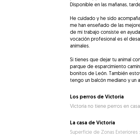
Disponible en las mañanas, tard
He cuidado y he sido acompaña
me han enseñado de las mejores 
de mi trabajo consiste en ayud
vocación profesional es el desar
animales.
Si tienes que dejar tu animal c
parque de esparcimiento camin
bonitos de León. También estoy
tengo un balcón mediano y un a
Los perros de Victoria
Victoria no tiene perros en casa
La casa de Victoria
Superficie de Zonas Exteriores :