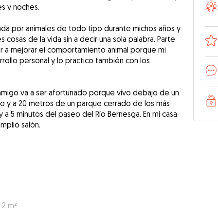
es y noches.
da por animales de todo tipo durante michos años y
cosas de la vida sin a decir una sola palabra. Parte
ar a mejorar el comportamiento animal porque mi
rollo personal y lo practico también con los
onmigo va a ser afortunado porque vivo debajo de un
o y a 20 metros de un parque cerrado de los más
 a 5 minutos del paseo del Río Bernesga. En mi casa
mplio salón.
 2 m²