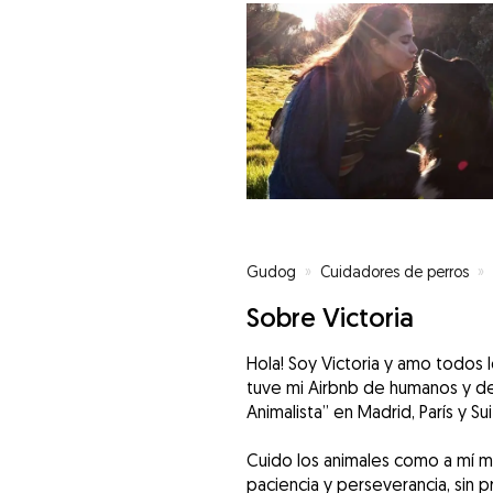
Gudog
»
Cuidadores de perros
»
Sobre Victoria
Hola! Soy Victoria y amo todos 
tuve mi Airbnb de humanos y de
Animalista” en Madrid, París y Sui
Cuido los animales como a mí 
paciencia y perseverancia, sin p