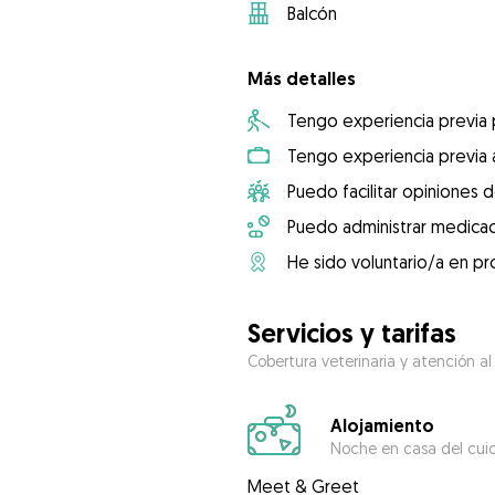
Balcón
Más detalles
Tengo experiencia previa
Tengo experiencia previa 
Puedo facilitar opiniones d
Puedo administrar medicac
He sido voluntario/a en pr
Servicios y tarifas
Cobertura veterinaria y atención al
Alojamiento
Noche en casa del cui
Meet & Greet