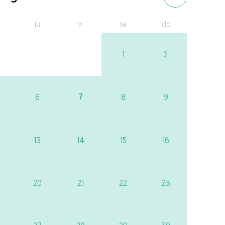
ju
vi
sa
do
1
2
7
6
8
9
13
14
15
16
20
21
22
23