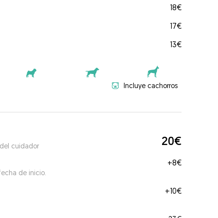
18€
17€
13€
Incluye cachorros
20€
 del cuidador
+
8€
echa de inicio.
+
10€