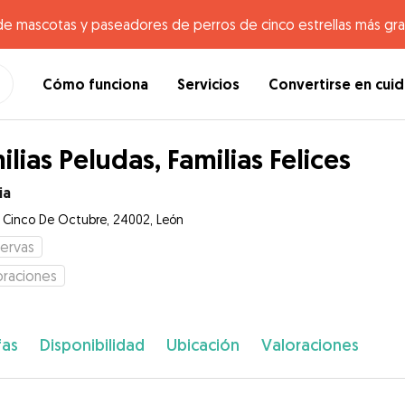
de mascotas y paseadores de perros de cinco estrellas más gr
Cómo funciona
Servicios
Convertirse en cui
ilias Peludas, Familias Felices
ia
e Cinco De Octubre, 24002, León
ervas
oraciones
fas
Disponibilidad
Ubicación
Valoraciones