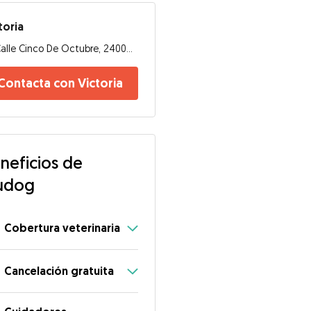
toria
Calle Cinco De Octubre, 24002, León
Contacta con Victoria
neficios de
udog
Cobertura veterinaria
Cancelación gratuita