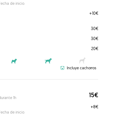
echa de inicio.
+
10€
30€
30€
20€
Incluye cachorros
15€
durante 1h
+
8€
echa de inicio.