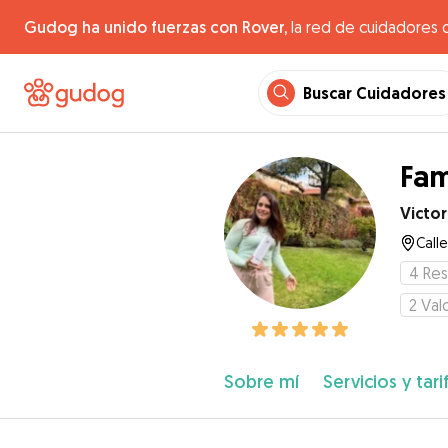
Gudog ha unido fuerzas con Rover,
la red de cuidadores 
Buscar Cuidadores
Fam
Victor
Call
4
Res
2
Val
Sobre mí
Servicios y tari