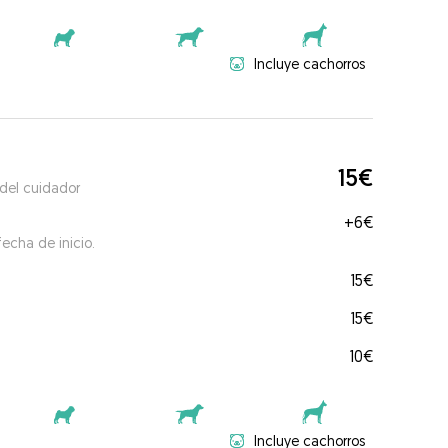
Incluye cachorros
15€
 del cuidador
+
6€
echa de inicio.
15€
15€
10€
Incluye cachorros