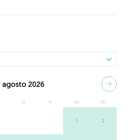
agosto 2026
ju
vi
sa
do
1
2