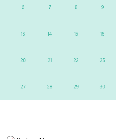
7
6
8
9
13
14
15
16
20
21
22
23
27
28
29
30