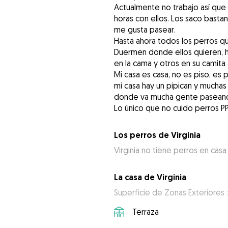
Actualmente no trabajo así que
horas con ellos. Los saco basta
me gusta pasear.
Hasta ahora todos los perros q
Duermen donde ellos quieren, h
en la cama y otros en su camita 
Mi casa es casa, no es piso, es
mi casa hay un pipican y muchas 
donde va mucha gente paseando
Lo único que no cuido perros PP
Los perros de Virginia
Virginia no tiene perros en casa
La casa de Virginia
Superficie de Zonas Exteriores 
Terraza