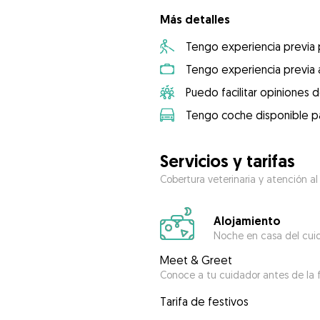
Más detalles
Tengo experiencia previa
Tengo experiencia previa 
Puedo facilitar opiniones d
Tengo coche disponible pa
Servicios y tarifas
Cobertura veterinaria y atención al
Alojamiento
Noche en casa del cui
Meet & Greet
Conoce a tu cuidador antes de la f
Tarifa de festivos