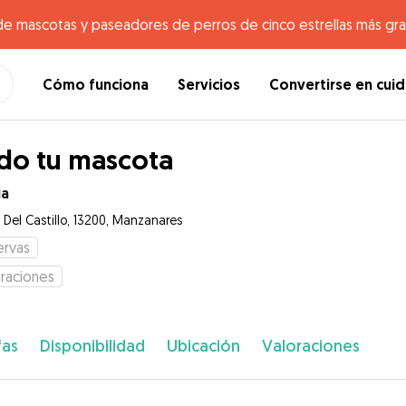
de mascotas y paseadores de perros de cinco estrellas más gr
Cómo funciona
Servicios
Convertirse en cui
do tu mascota
ia
 Del Castillo, 13200, Manzanares
ervas
raciones
fas
Disponibilidad
Ubicación
Valoraciones