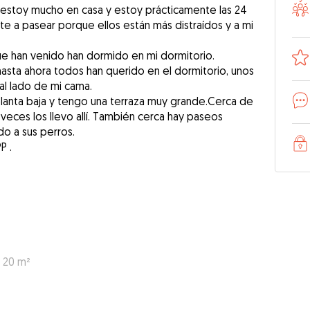
 estoy mucho en casa y estoy prácticamente las 24
nte a pasear porque ellos están más distraídos y a mi
ue han venido han dormido en mi dormitorio.
asta ahora todos han querido en el dormitorio, unos
al lado de mi cama.
 planta baja y tengo una terraza muy grande.Cerca de
veces los llevo allí. También cerca hay paseos
 a sus perros.
P .
: 20 m²