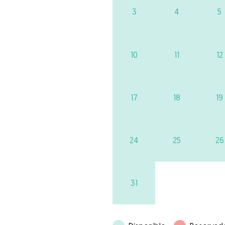
3
4
5
10
11
12
17
18
19
24
25
26
31