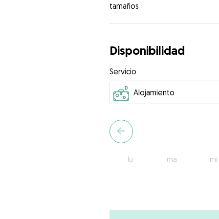
tamaños
Disponibilidad
Servicio
lu
ma
mi