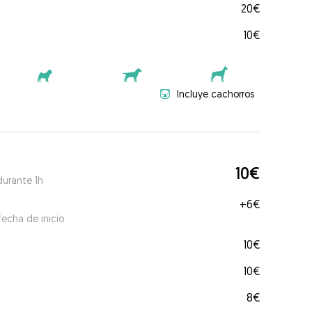
20€
10€
Incluye cachorros
10€
durante 1h
+
6€
echa de inicio.
10€
10€
8€