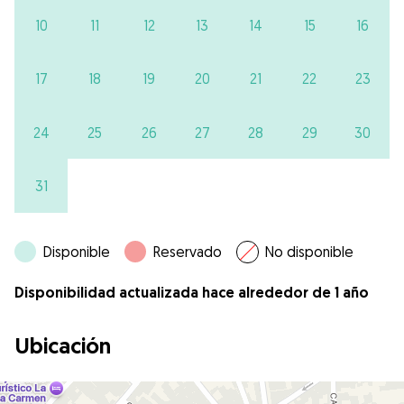
10
11
12
13
14
15
16
17
18
19
20
21
22
23
24
25
26
27
28
29
30
31
Disponible
Reservado
No disponible
Disponibilidad actualizada hace alrededor de 1 año
Ubicación