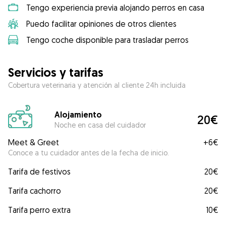
Tengo experiencia previa alojando perros en casa
Puedo facilitar opiniones de otros clientes
Tengo coche disponible para trasladar perros
Servicios y tarifas
Cobertura veterinaria y atención al cliente 24h incluida
Alojamiento
20€
Noche en casa del cuidador
Meet & Greet
+
6€
Conoce a tu cuidador antes de la fecha de inicio.
Tarifa de festivos
20€
Tarifa cachorro
20€
Tarifa perro extra
10€