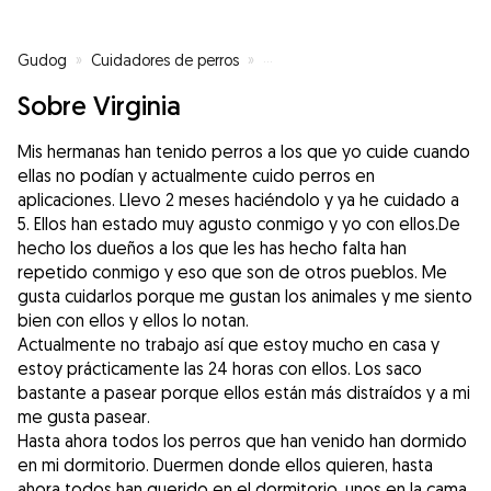
Gudog
»
Cuidadores de perros
»
Cuidadores de perros en Manza
Sobre Virginia
Mis hermanas han tenido perros a los que yo cuide cuando
ellas no podían y actualmente cuido perros en
aplicaciones. Llevo 2 meses haciéndolo y ya he cuidado a
5. Ellos han estado muy agusto conmigo y yo con ellos.De
hecho los dueños a los que les has hecho falta han
repetido conmigo y eso que son de otros pueblos. Me
gusta cuidarlos porque me gustan los animales y me siento
bien con ellos y ellos lo notan.
Actualmente no trabajo así que estoy mucho en casa y
estoy prácticamente las 24 horas con ellos. Los saco
bastante a pasear porque ellos están más distraídos y a mi
me gusta pasear.
Hasta ahora todos los perros que han venido han dormido
en mi dormitorio. Duermen donde ellos quieren, hasta
ahora todos han querido en el dormitorio, unos en la cama