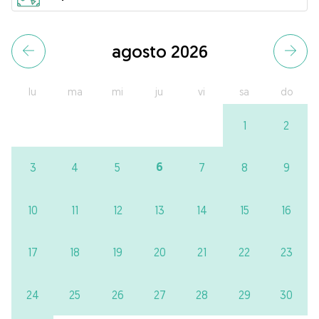
agosto 2026
lu
ma
mi
ju
vi
sa
do
1
2
6
3
4
5
7
8
9
10
11
12
13
14
15
16
17
18
19
20
21
22
23
24
25
26
27
28
29
30