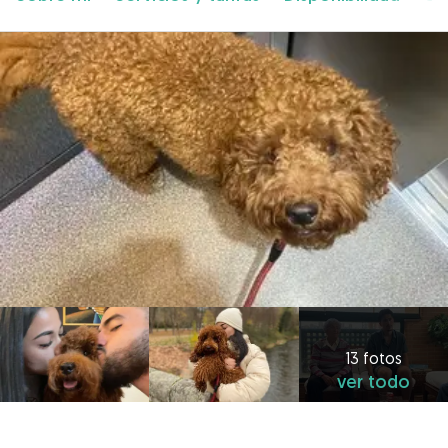
13 fotos
ver todo