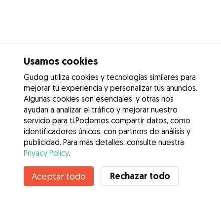
Usamos cookies
Gudog utiliza cookies y tecnologías similares para
mejorar tu experiencia y personalizar tus anuncios.
Algunas cookies son esenciales, y otras nos
ayudan a analizar el tráfico y mejorar nuestro
servicio para ti.Podemos compartir datos, como
identificadores únicos, con partners de análisis y
publicidad. Para más detalles, consulte nuestra
Privacy Policy
.
Contacta con Ariana lorena
Rechazar todo
Aceptar todo
¿Conoces los Beneficios de Gudog? Ver más