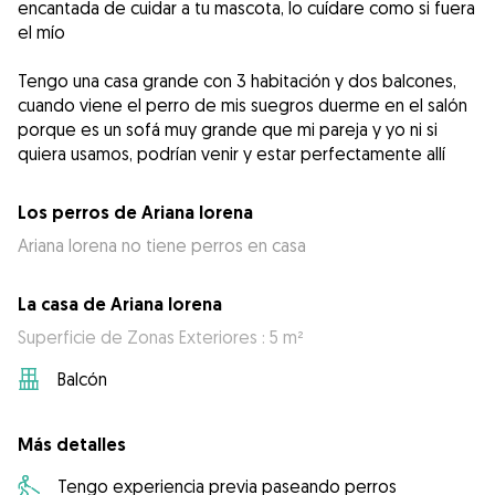
encantada de cuidar a tu mascota, lo cuídare como si fuera
el mío
Tengo una casa grande con 3 habitación y dos balcones,
cuando viene el perro de mis suegros duerme en el salón
porque es un sofá muy grande que mi pareja y yo ni si
quiera usamos, podrían venir y estar perfectamente allí
Los perros de Ariana lorena
Ariana lorena no tiene perros en casa
La casa de Ariana lorena
Superficie de Zonas Exteriores : 5 m²
Balcón
Más detalles
Tengo experiencia previa paseando perros