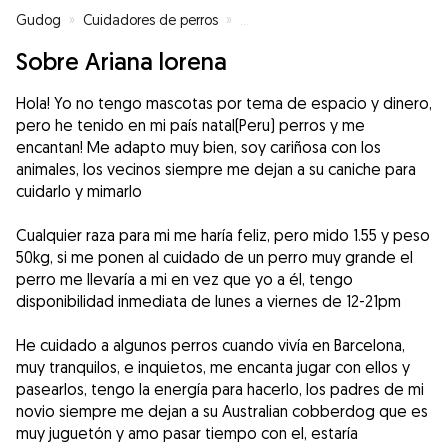
Gudog
»
Cuidadores de perros
»
Cuidadores de perros en Segovi
Sobre Ariana lorena
Hola! Yo no tengo mascotas por tema de espacio y dinero,
pero he tenido en mi país natal(Peru) perros y me
encantan! Me adapto muy bien, soy cariñosa con los
animales, los vecinos siempre me dejan a su caniche para
cuidarlo y mimarlo
Cualquier raza para mi me haría feliz, pero mido 1.55 y peso
50kg, si me ponen al cuidado de un perro muy grande el
perro me llevaría a mi en vez que yo a él, tengo
disponibilidad inmediata de lunes a viernes de 12-21pm
He cuidado a algunos perros cuando vivía en Barcelona,
muy tranquilos, e inquietos, me encanta jugar con ellos y
pasearlos, tengo la energía para hacerlo, los padres de mi
novio siempre me dejan a su Australian cobberdog que es
muy juguetón y amo pasar tiempo con el, estaría