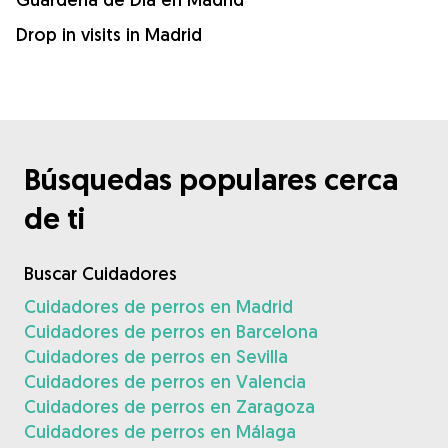
Drop in visits in Madrid
Búsquedas populares cerca
de ti
Buscar Cuidadores
Cuidadores de perros en Madrid
Cuidadores de perros en Barcelona
Cuidadores de perros en Sevilla
Cuidadores de perros en Valencia
Cuidadores de perros en Zaragoza
Cuidadores de perros en Málaga