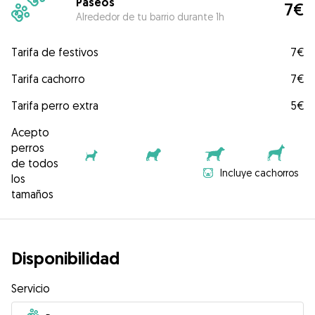
Paseos
7€
Alrededor de tu barrio durante 1h
Tarifa de festivos
7€
Tarifa cachorro
7€
Tarifa perro extra
5€
Acepto
perros
de todos
Incluye cachorros
los
tamaños
Disponibilidad
Servicio