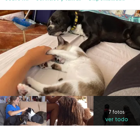
7 fotos
ver todo