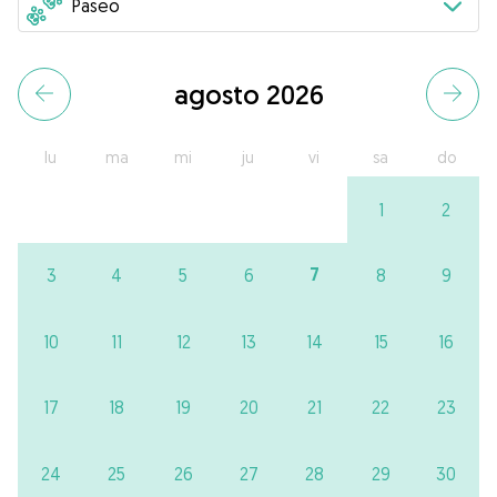
agosto 2026
lu
ma
mi
ju
vi
sa
do
1
2
7
3
4
5
6
8
9
10
11
12
13
14
15
16
17
18
19
20
21
22
23
24
25
26
27
28
29
30