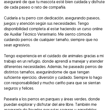
aseguraré de que tu mascota esté bien cuidada y disfrute
de cada paseo o rato de compañía.
Cuidaría a tu perro con dedicación, asegurando paseos,
juegos y atención según sus necesidades. Tengo
disponibilidad completa al estar haciendo un curso online
de Auxiliar Técnico Veterinario. Me siento cómoda
cuidando perros de cualquier tamaño, siempre que no
sean agresivos.
Tengo experiencia en el cuidado de animales gracias a mi
trabajo en un refugio, donde aprendí a manejar y atender
diferentes necesidades. Además, he paseado perros de
distintos tamaños, asegurándome de que tengan
suficiente ejercicio, diversión y cuidado. Siempre lo hago
con responsabilidad y mucho cariño para que se sientan
seguros y felices.
Pasearía a los perros en parques y áreas verdes, donde
puedan explorar y disfrutar del aire libre. También me
aseguraría de llevarlos por rutas seguras y agradables,