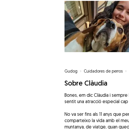
Gudog
»
Cuidadores de perros
»
Sobre Clàudia
Bones, em dic Clàudia i sempre
sentit una atracció especial cap
No va ser fins als 11 anys que pe
comparteixo la vida amb el meu 
muntanya, de viatge, quan qued