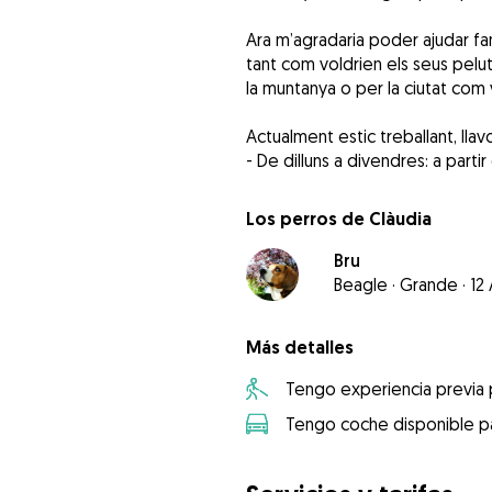
Ara m’agradaria poder ajudar fa
tant com voldrien els seus pelut
la muntanya o per la ciutat com 
Actualment estic treballant, llavo
- De dilluns a divendres: a partir
Los perros de Clàudia
Bru
Beagle
·
Grande
·
12
Más detalles
Tengo experiencia previa
Tengo coche disponible pa