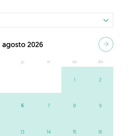
agosto 2026
ju
vi
sa
do
1
2
6
7
8
9
13
14
15
16