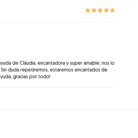
 ayuda de Clàudia, encantadora y super amable, nos lo
e! Sin duda repetiremos, estaremos encantados de
yuda, gracias por todo!