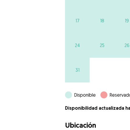
17
18
19
24
25
26
31
Disponible
Reservad
Disponibilidad actualizada h
Ubicación