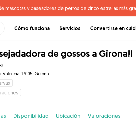
de mascotas y paseadores de perros de cinco estrellas más gr
Cómo funciona
Servicios
Convertirse en cui
sejadadora de gossos a Girona!!
ia
er Valencia, 17005, Gerona
ervas
raciones
fas
Disponibilidad
Ubicación
Valoraciones