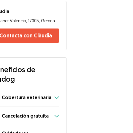
udia
arrer Valencia, 17005, Gerona
Contacta con Clàudia
neficios de
udog
Cobertura veterinaria
Cancelación gratuita