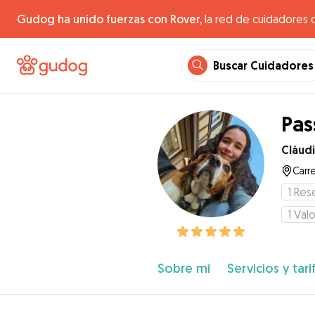
Gudog ha unido fuerzas con Rover,
la red de cuidadores 
Buscar Cuidadores
Pas
Clàud
Carr
1
Res
1
Valo
Sobre mí
Servicios y tari