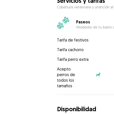
Servicios y tarifas
Cobertura veterinaria y atención al
Paseos
Alrededor de tu barrio 
Tarifa de festivos
Tarifa cachorro
Tarifa perro extra
Acepto
perros de
todos los
tamaños
Disponibilidad